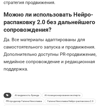
стратегия продвижения.
Можно ли использовать Нейро-
распаковку 2.0 без дальнейшего
сопровождения?
Да. Все материалы адаптированы для
самостоятельного запуска и продвижения.
Дополнительно доступны PR-продвижение,
медийное сопровождение и редакционная
поддержка.
AI-видимость бренда
AI-позиционирование эксперта
PR-продюсер Галина Николаева
Галина Николаева Нейро-распаковка 2.0