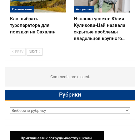
Путешествия
Актуально
Как выбрать
Изнанка успеха: Юлия
туроператора для
Куликова-Цай назвала
поездки на Сахалин
скрытые проблемы
владельцев крупного…
PREV
NEXT
Comments are closed.
Рубрики
Рубрики