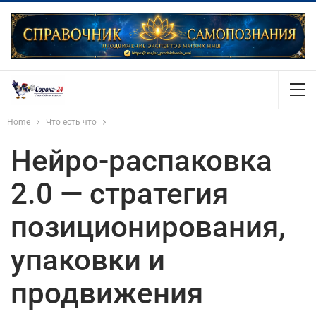
Home
Что есть что
Нейро-распаковка
2.0 — стратегия
позиционирования,
упаковки и
продвижения