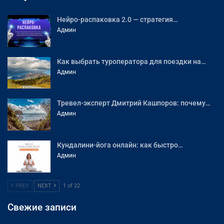
Нейро-распаковка 2.0 — стратегия…
Админ
Как выбрать туроператора для поездки на…
Админ
Тревел-эксперт Дмитрий Кашпоров: почему…
Админ
Кундалини-йога онлайн: как быстро…
Админ
PREV
NEXT
1 of 22
Свежие записи