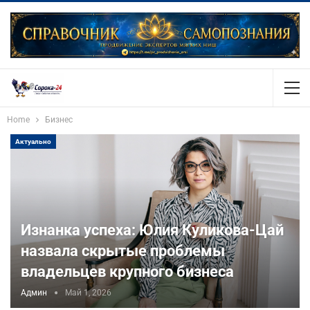
Home
Бизнес
Актуально
Изнанка успеха: Юлия Куликова-Цай
назвала скрытые проблемы
владельцев крупного бизнеса
Админ
Май 1, 2026