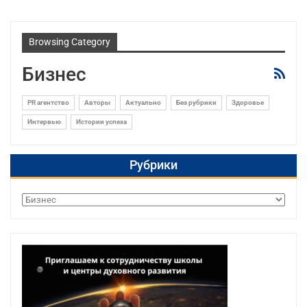
Browsing Category
Бизнес
PR агентство
Авторы
Актуально
Без рубрики
Здоровье
Интервью
Истории успеха
Рубрики
Рубрики