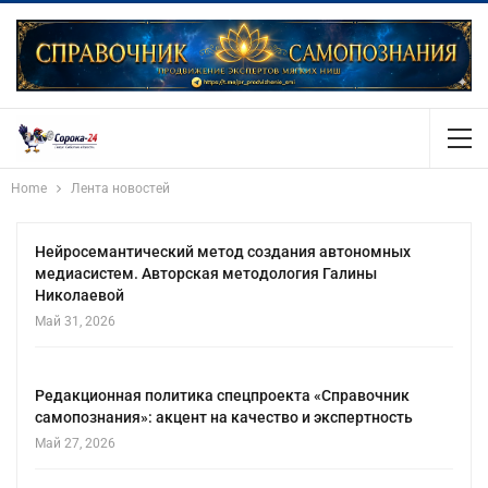
Home
Лента новостей
Нейросемантический метод создания автономных
медиасистем. Авторская методология Галины
Николаевой
Май 31, 2026
Редакционная политика спецпроекта «Справочник
самопознания»: акцент на качество и экспертность
Май 27, 2026