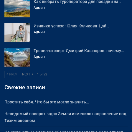
Как выбрать туроператора для поездки на…
Админ
Изнанка успеха: Юлия Куликова-Цай…
Админ
Тревел-эксперт Дмитрий Кашпоров: почему…
Админ
PREV
NEXT
1 of 22
Свежие записи
Простить себя. Что бы это могло значить…
Неведомый поворот: ядро Земли изменило направление под
Тихим океаном