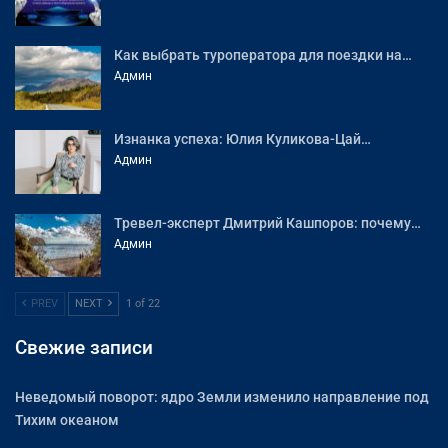
Как выбрать туроператора для поездки на…
Админ
Изнанка успеха: Юлия Куликова-Цай…
Админ
Тревел-эксперт Дмитрий Кашпоров: почему…
Админ
PREV
NEXT
1 of 22
Свежие записи
Неведомый поворот: ядро Земли изменило направление под
Тихим океаном