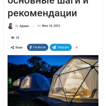
основные шаги и
рекомендации
On
Июн 18, 2023
By
Админ
18
Facebook
Telegram
Share