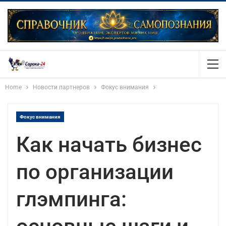
Home
Новости партнеров
Фокус внимания
Фокус внимания
Как начать бизнес
по организации
глэмпинга: