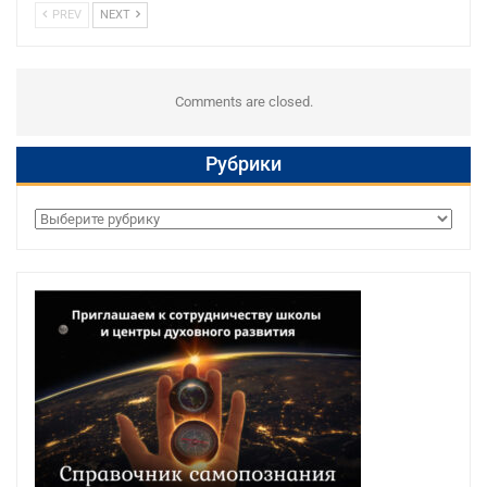
PREV
NEXT
Comments are closed.
Рубрики
Рубрики