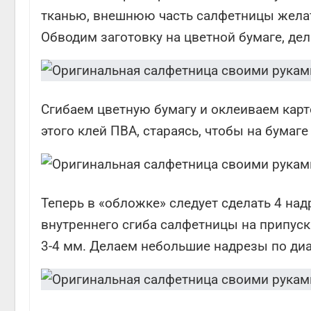
тканью, внешнюю часть салфетницы желат
Обводим заготовку на цветной бумаге, дел
Сгибаем цветную бумагу и оклеиваем кар
этого клей ПВА, стараясь, чтобы на бумаге
Теперь в «обложке» следует сделать 4 на
внутреннего сгиба салфетницы на припуск
3-4 мм. Делаем небольшие надрезы по диа