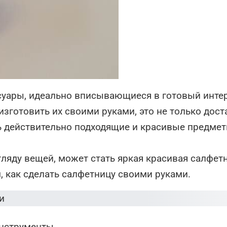
ссуары, идеально вписывающиеся в готовый инте
 изготовить их своими руками, это не только дост
ть действительно подходящие и красивые предме
гляду вещей, может стать яркая красивая салфет
, как сделать салфетницу своими руками.
инструменты