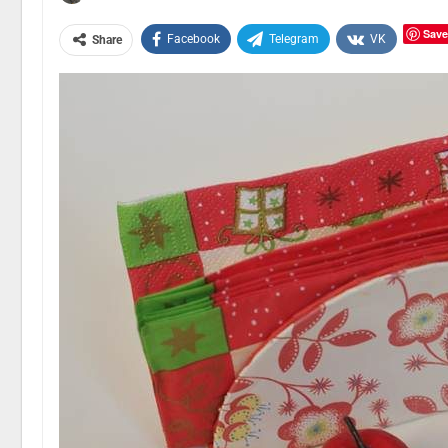
Save
Facebook
Telegram
VK
Share