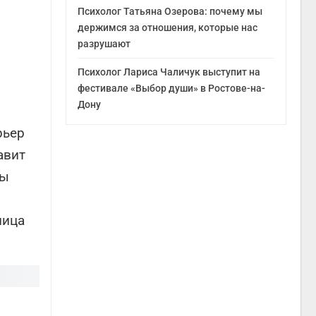
Психолог Татьяна Озерова: почему мы
держимся за отношения, которые нас
разрушают
Психолог Лариса Чаличук выступит на
фестивале «Выбор души» в Ростове-на-
Дону
рьер
авит
ты
ница