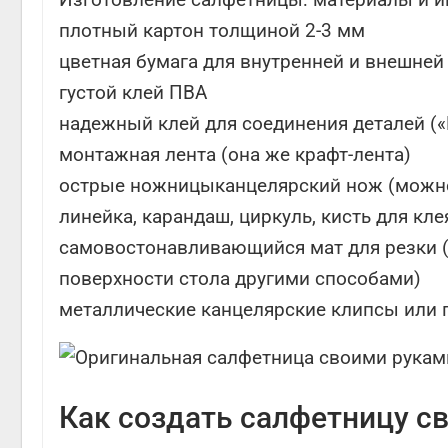
плотный картон толщиной 2-3 мм
цветная бумага для внутренней и внешней
густой клей ПВА
надежный клей для соединения деталей («
монтажная лента (она же крафт-лента)
острые ножницыканцелярский нож (можно
линейка, карандаш, циркуль, кисть для кле
самовостонавливающийся мат для резки (е
поверхности стола другими способами)
металлические канцелярские клипсы или
Как создать салфетницу с