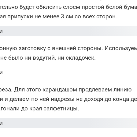
ельно будет обклеить слоем простой белой бума
ая припуски не менее 3 см со всех сторон.
тонную заготовку с внешней стороны. Используе
 не было ни вздутий, ни складочек.
дреза. Для этого карандашом продлеваем линию
и и делаем по ней надрезы не доходя до конца д
гонали до края салфетницы.