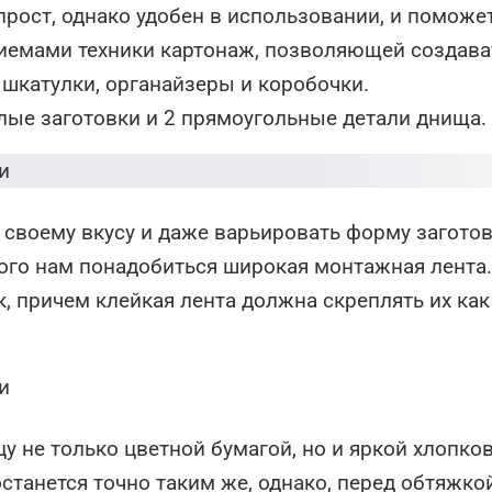
рост, однако удобен в использовании, и поможе
иемами техники картонаж, позволяющей создава
шкатулки, органайзеры и коробочки.
лые заготовки и 2 прямоугольные детали днища.
своему вкусу и даже варьировать форму заготов
ого нам понадобиться широкая монтажная лента.
, причем клейкая лента должна скреплять их как
у не только цветной бумагой, но и яркой хлопко
станется точно таким же, однако, перед обтяжко