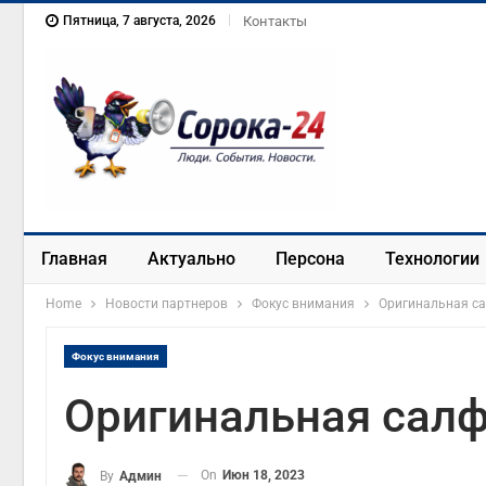
Пятница, 7 августа, 2026
Контакты
Главная
Актуально
Персона
Технологии
Home
Новости партнеров
Фокус внимания
Оригинальная с
Фокус внимания
Оригинальная сал
On
Июн 18, 2023
By
Админ