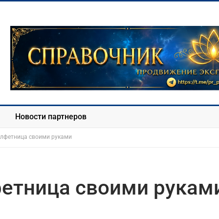
Новости партнеров
алфетница своими руками
фетница своими рукам