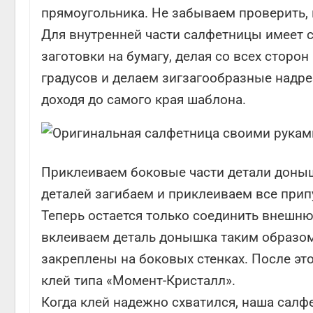
прямоугольника. Не забываем проверить, 
Для внутренней части салфетницы имеет 
заготовки на бумагу, делая со всех сторон
градусов и делаем зигзагообразные надре
доходя до самого края шаблона.
Приклеиваем боковые части детали доныш
деталей загибаем и приклеиваем все прип
Теперь остается только соединить внешн
вклеиваем деталь донышка таким образом
закреплены на боковых стенках. После эт
клей типа «Момент-Кристалл».
Когда клей надежно схватился, наша салфе