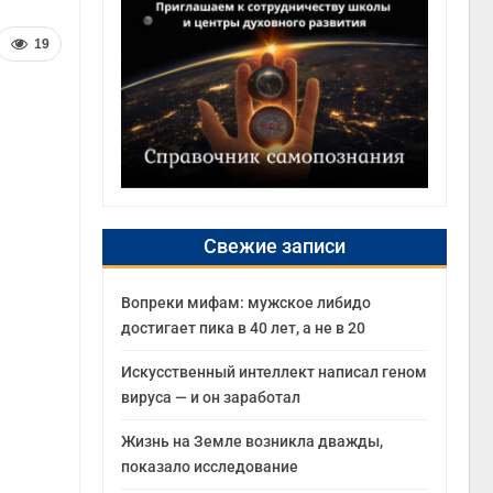
19
Свежие записи
Вопреки мифам: мужское либидо
достигает пика в 40 лет, а не в 20
Искусственный интеллект написал геном
вируса — и он заработал
Жизнь на Земле возникла дважды,
показало исследование