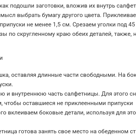
как подошли заготовки, вложив их внутрь салфе
смысл выбрать бумагу другого цвета. Приклеива
 припуски не менее 1,5 см. Срезаем уголки под 45
зы по скругленному краю обеих деталей, также, 
ка, оставляя длинные части свободными. На бо
уски.
юю и внутреннюю часть салфетницы. Для этого с
, чтобы оставшиеся не приклеенными припуски
ого вклеиваем боковые детали, используя для это
тница готова занять свое место на обеденном ст