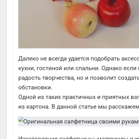
Далеко не всегда удается подобрать аксе
кухни, гостиной или спальни. Однако если
радость творчества, но и позволит созда
обстановки.
Одной из таких практичных и приятных вз
из картона. В данной статье мы расскажем
Изготовление салфетницы: материалы и 