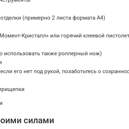
 отделки (примерно 2 листа формата А4)
Момент-Кристалл» или горячий клеевой пистолет
 использовать также роллерный нож)
я
сли его нет под рукой, позаботьтесь о сохранно
 прищепки
воими силами