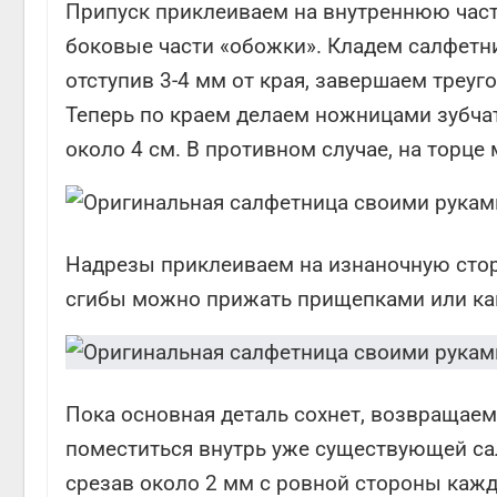
Припуск приклеиваем на внутреннюю част
боковые части «обожки». Кладем салфетниц
отступив 3-4 мм от края, завершаем треу
Теперь по краем делаем ножницами зубчат
около 4 см. В противном случае, на торце
Надрезы приклеиваем на изнаночную сторо
сгибы можно прижать прищепками или ка
Пока основная деталь сохнет, возвращае
поместиться внутрь уже существующей са
срезав около 2 мм с ровной стороны каждо