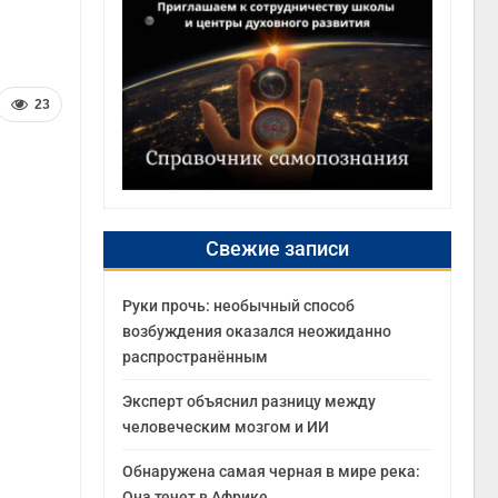
23
Свежие записи
Руки прочь: необычный способ
возбуждения оказался неожиданно
распространённым
Эксперт объяснил разницу между
человеческим мозгом и ИИ
Обнаружена самая черная в мире река:
Она течет в Африке