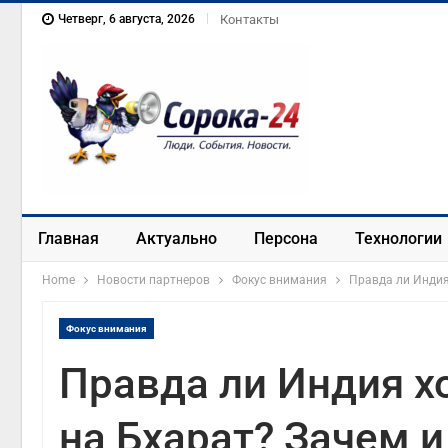
Четверг, 6 августа, 2026
Контакты
Главная
Актуально
Персона
Технологии
Home
Новости партнеров
Фокус внимания
Правда ли Индия
Фокус внимания
Правда ли Индия х
на Бхарат? Зачем и