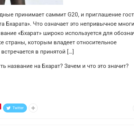
ходные принимает саммит G20, и приглашение гос
а Бхарата». Что означает это непривычное мног
вание «Бхарат» широко используется для обозна
е страны, которым владеет относительное
встречается в принятой […]
ь название на Бхарат? Зачем и что это значит?
Twitter