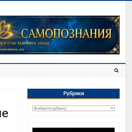
Рубрики
ие
Рубрики