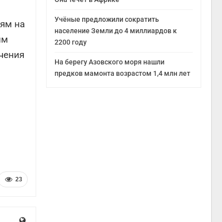
Учёные предложили сократить
тям на
население Земли до 4 миллиардов к
им
2200 году
чения
На берегу Азовского моря нашли
предков мамонта возрастом 1,4 млн лет
23