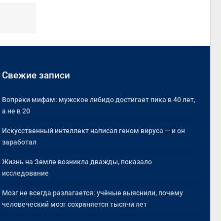
Свежие записи
Вопреки мифам: мужское либидо достигает пика в 40 лет,
а не в 20
Искусственный интеллект написал геном вируса — и он
заработал
Жизнь на Земле возникла дважды, показало
исследование
Мозг не всегда разлагается: учёные выяснили, почему
человеческий мозг сохраняется тысячи лет