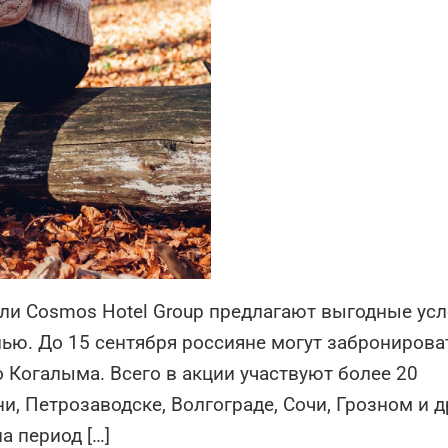
ели Cosmos Hotel Group предлагают выгодные ус
нью. До 15 сентября россияне могут забронирова
 Когалыма. Всего в акции участвуют более 20
и, Петрозаводске, Волгограде, Сочи, Грозном и д
а период […]