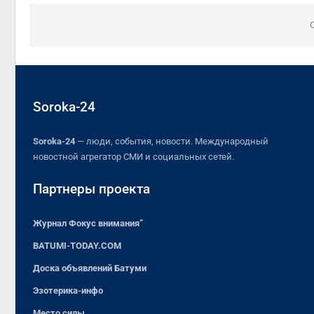
Soroka-24
Soroka-24
— люди, события, новости. Международный
новостной агрегатор СМИ и социальных сетей.
Партнеры проекта
Журнал Фокус внимания”
BATUMI-TODAY.COM
Доска объявлений Батуми
Эзотерика-инфо
Место силы