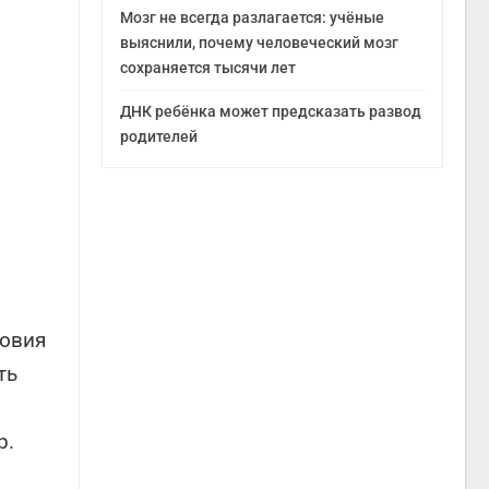
Мозг не всегда разлагается: учёные
выяснили, почему человеческий мозг
сохраняется тысячи лет
ДНК ребёнка может предсказать развод
родителей
ловия
ть
р.