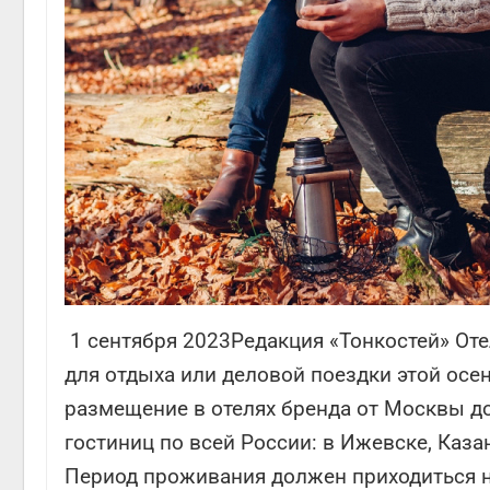
1 сентября 2023Редакция «Тонкостей» От
для отдыха или деловой поездки этой осе
размещение в отелях бренда от Москвы до
гостиниц по всей России: в Ижевске, Казан
Период проживания должен приходиться н