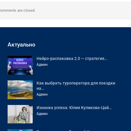
Comments are closed.
Актуально
Нейро-распаковка 2.0 — стратегия…
Админ
Как выбрать туроператора для поездки
на…
Админ
Изнанка успеха: Юлия Куликова-Цай…
Админ