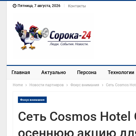
Пятница, 7 августа, 2026
Контакты
Главная
Актуально
Персона
Технологии
Home
Новости партнеров
Фокус внимания
Сеть Cosmos Hot
Фокус внимания
Сеть Cosmos Hotel
осеннюю акцию дл