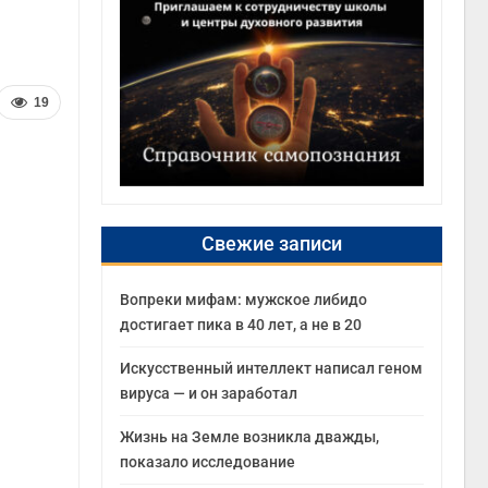
19
Свежие записи
Вопреки мифам: мужское либидо
достигает пика в 40 лет, а не в 20
Искусственный интеллект написал геном
вируса — и он заработал
Жизнь на Земле возникла дважды,
показало исследование