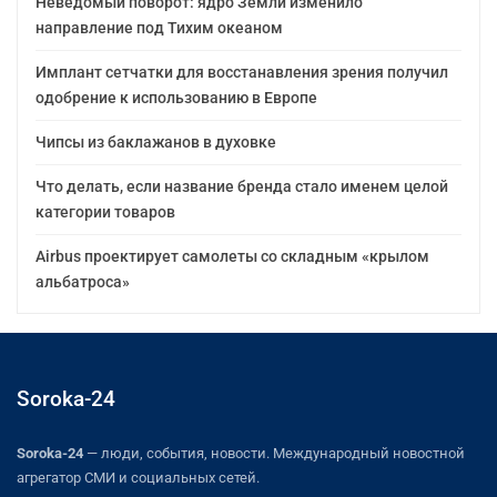
Неведомый поворот: ядро Земли изменило
направление под Тихим океаном
Имплант сетчатки для восстанавления зрения получил
одобрение к использованию в Европе
Чипсы из баклажанов в духовке
Что делать, если название бренда стало именем целой
категории товаров
Airbus проектирует самолеты со складным «крылом
альбатроса»
Soroka-24
Soroka-24
— люди, события, новости. Международный новостной
агрегатор СМИ и социальных сетей.