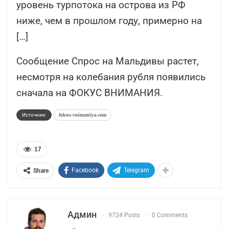
уровень турпотока на острова из РФ
ниже, чем в прошлом году, примерно на
[…]
Сообщение Спрос на Мальдивы растет,
несмотря на колебания рубля появились
сначала на ФОКУС ВНИМАНИЯ.
Источник:
fokus-vnimaniya.com
17
Facebook
Telegram
Share
Админ
9724 Posts
0 Comments