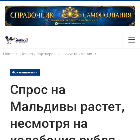
Home
Новости партнеров
Фокус внимания
Фокус внимания
Спрос на
Мальдивы растет,
несмотря на