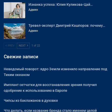
Изнанка успеха: Юлия Куликова-Цай…
Админ
Тревел-эксперт Дмитрий Кашпоров: почему…
Админ
PREV
NEXT
1 of 22
Свежие записи
Неведомый поворот: ядро Земли изменило направление под
Тихим океаном
Имплант сетчатки для восстанавления зрения получил
одобрение к использованию в Европе
Чипсы из баклажанов в духовке
Что делать, если название бренда стало именем целой