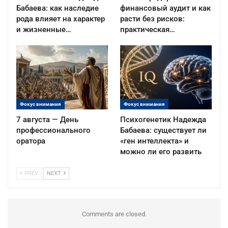
Бабаева: как наследие
финансовый аудит и как
рода влияет на характер
расти без рисков:
и жизненные…
практическая…
Фокус внимания
Фокус внимания
7 августа — День
Психогенетик Надежда
профессионального
Бабаева: существует ли
оратора
«ген интеллекта» и
можно ли его развить
PREV
NEXT
Comments are closed.