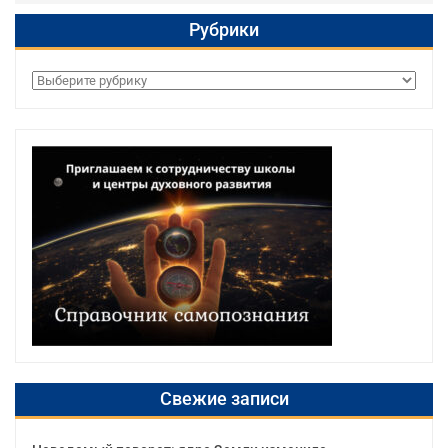
Рубрики
Рубрики
Свежие записи