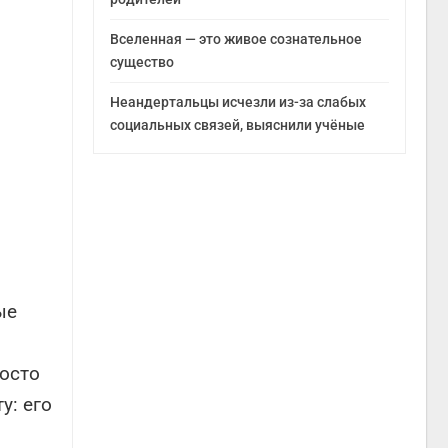
Вселенная — это живое сознательное
существо
Неандертальцы исчезли из-за слабых
социальных связей, выяснили учёные
ые
росто
у: его