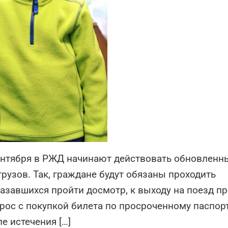
сентября в РЖД начинают действовать обновленн
рузов. Так, граждане будут обязаны проходить
казавшихся пройти досмотр, к выходу на поезд п
прос с покупкой билета по просроченному паспорт
е истечения […]