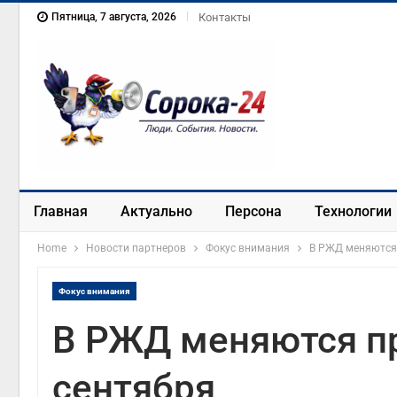
Пятница, 7 августа, 2026
Контакты
Главная
Актуально
Персона
Технологии
Home
Новости партнеров
Фокус внимания
В РЖД меняются 
Фокус внимания
В РЖД меняются пр
сентября