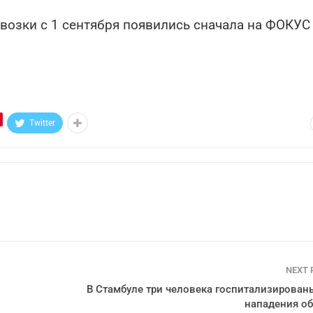
озки с 1 сентября появились сначала на ФОКУС
Twitter
NEXT
В Стамбуле три человека госпитализирован
нападения о