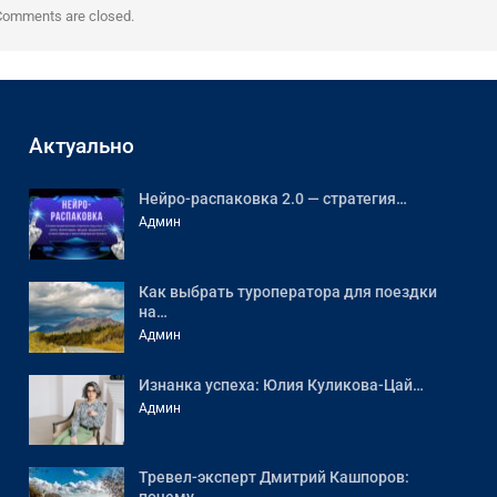
Comments are closed.
Актуально
Нейро-распаковка 2.0 — стратегия…
Админ
Как выбрать туроператора для поездки
на…
Админ
Изнанка успеха: Юлия Куликова-Цай…
Админ
Тревел-эксперт Дмитрий Кашпоров: