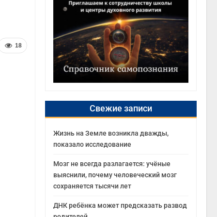
18
Свежие записи
Жизнь на Земле возникла дважды,
показало исследование
Мозг не всегда разлагается: учёные
выяснили, почему человеческий мозг
сохраняется тысячи лет
ДНК ребёнка может предсказать развод
родителей