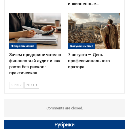
и жизненные…
Фокус внимания
Фокус внимания
Зачем предпринимателю
7 августа — День
финансовый аудит и как
профессионального
расти без рисков:
оратора
практическая…
PREV
NEXT
Comments are closed.
Рубрики