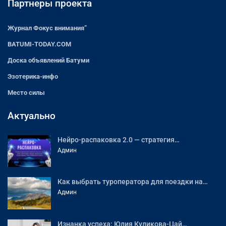
Партнеры проекта
Журнал Фокус внимания”
BATUMI-TODAY.COM
Доска объявлений Батуми
Эзотерика-инфо
Место силы
Актуально
Нейро-распаковка 2.0 — стратегия…
Админ
Как выбрать туроператора для поездки на…
Админ
Изнанка успеха: Юлия Куликова-Цай…