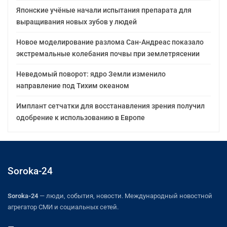
Японские учёные начали испытания препарата для
выращивания новых зубов у людей
Новое моделирование разлома Сан-Андреас показало
экстремальные колебания почвы при землетрясении
Неведомый поворот: ядро Земли изменило
направление под Тихим океаном
Имплант сетчатки для восстанавления зрения получил
одобрение к использованию в Европе
Soroka-24
Soroka-24
— люди, события, новости. Международный новостной
агрегатор СМИ и социальных сетей.