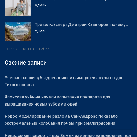
Админ
Тревел-эксперт Дмитрий Кашпоров: почему…
Админ
PREV
NEXT
1 of 22
Свежие записи
Ученые нашли зубы древнейшей вымершей акулы на дне
Тихого океана
Японские учёные начали испытания препарата для
выращивания новых зубов у людей
Новое моделирование разлома Сан-Андреас показало
экстремальные колебания почвы при землетрясении
Неведомый поворот: ядро Земли изменило направление под