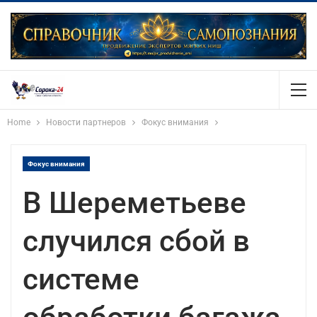
Home
Новости партнеров
Фокус внимания
Фокус внимания
В Шереметьеве
случился сбой в
системе