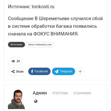
Источник:
tonkosti.ru
Сообщение В Шереметьеве случился сбой
в системе обработки багажа появились
сначала на ФОКУС ВНИМАНИЯ.
Источник:
fokus-vnimaniya.com
26
Facebook
Telegram
Share
Админ
9725 Posts
0 Comments