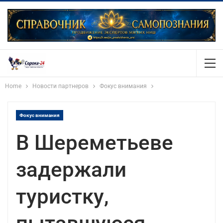
Home
Новости партнеров
Фокус внимания
Фокус внимания
В Шереметьеве
задержали
туристку,