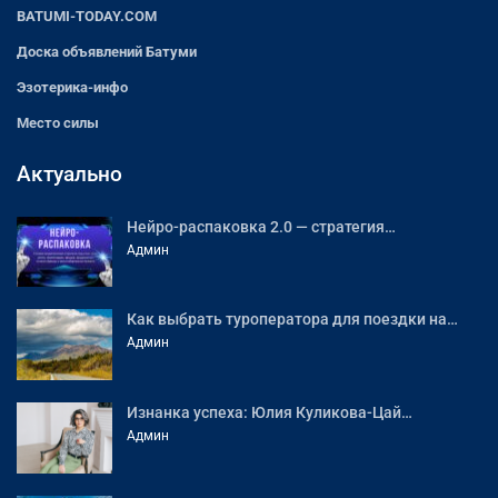
BATUMI-TODAY.COM
Доска объявлений Батуми
Эзотерика-инфо
Место силы
Актуально
Нейро-распаковка 2.0 — стратегия…
Админ
Как выбрать туроператора для поездки на…
Админ
Изнанка успеха: Юлия Куликова-Цай…
Админ