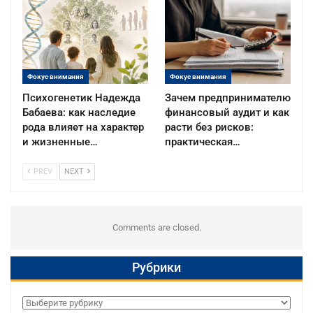
Фокус внимания
Фокус внимания
Психогенетик Надежда
Зачем предпринимателю
Бабаева: как наследие
финансовый аудит и как
рода влияет на характер
расти без рисков:
и жизненные…
практическая…
PREV
NEXT
Comments are closed.
Рубрики
Рубрики