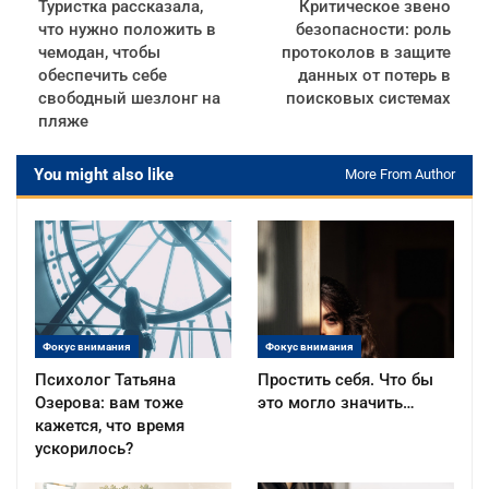
Туристка рассказала,
Критическое звено
что нужно положить в
безопасности: роль
чемодан, чтобы
протоколов в защите
обеспечить себе
данных от потерь в
свободный шезлонг на
поисковых системах
пляже
You might also like
More From Author
Фокус внимания
Фокус внимания
Психолог Татьяна
Простить себя. Что бы
Озерова: вам тоже
это могло значить…
кажется, что время
ускорилось?