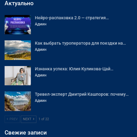
Актуально
Нейро-распаковка 2.0 — стратегия…
Админ
Как выбрать туроператора для поездки на…
Админ
Изнанка успеха: Юлия Куликова-Цай…
Админ
Тревел-эксперт Дмитрий Кашпоров: почему…
Админ
PREV
NEXT
1 of 22
Свежие записи