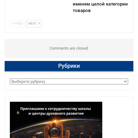
именем целой категории
товаров
PREV
NEXT
Comments are closed.
Рубрики
Рубрики