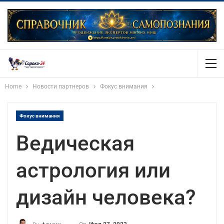
Home
Новости партнеров
Фокус внимания
Фокус внимания
Ведическая
астрология или
дизайн человека?