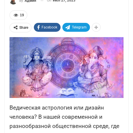
On
Июл 27, 2023
By
Админ
19
Facebook
Telegram
Share
Ведическая астрология или дизайн
человека? В нашей современной и
разнообразной общественной среде, где