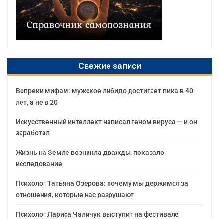
Свежие записи
Вопреки мифам: мужское либидо достигает пика в 40
лет, а не в 20
Искусственный интеллект написал геном вируса — и он
заработал
Жизнь на Земле возникла дважды, показало
исследование
Психолог Татьяна Озерова: почему мы держимся за
отношения, которые нас разрушают
Психолог Лариса Чаличук выступит на фестивале