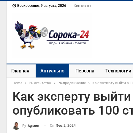
Воскресенье, 9 августа, 2026
Контакты
Главная
Актуально
Персона
Технологии
Home
PR агентство
PR-продвижение
Как эксперту выйти в Т
Как эксперту выйти 
опубликовать 100 с
On
Фев 2, 2024
By
Админ