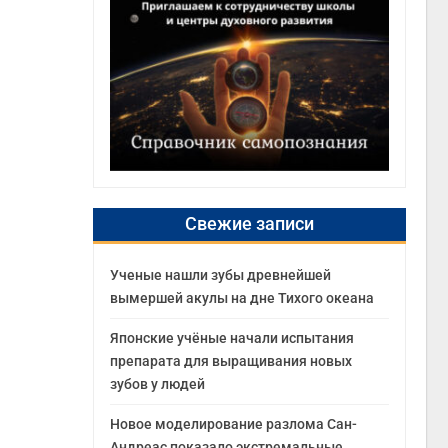
Свежие записи
Ученые нашли зубы древнейшей
вымершей акулы на дне Тихого океана
Японские учёные начали испытания
препарата для выращивания новых
зубов у людей
Новое моделирование разлома Сан-
Андреас показало экстремальные