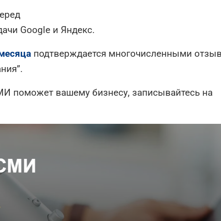
перед
ачи Google и Яндекс.
 месяца
подтверждается многочисленными отзы
ния”.
СМИ поможет вашему бизнесу, записывайтесь на