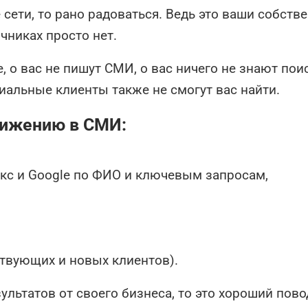
сети, то рано радоваться. Ведь это ваши собств
чниках просто нет.
е, о вас не пишут СМИ, о вас ничего не знают по
циальные клиенты также не смогут вас найти. ⠀
вижению в СМИ:
⠀
екс и Google по ФИО и ключевым запросам,⠀
ствующих и новых клиентов).
ультатов от своего бизнеса, то это хороший пово