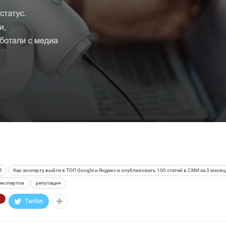
И
Как эксперту выйти в ТОП Google и Яндекс и опубликовать 100 статей в СМИ за 3 месяц
экспертов
репутация
Twitter