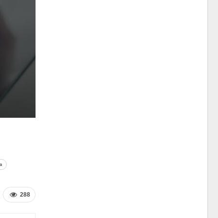
а
288