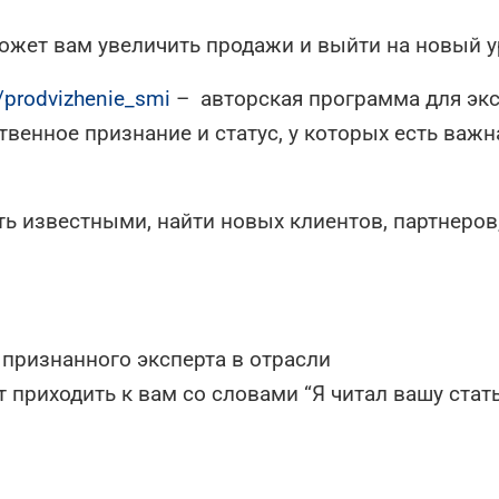
жет вам увеличить продажи и выйти на новый у
ws/prodvizhenie_smi
– авторская программа для эк
енное признание и статус, у которых есть важн
ть известными, найти новых клиентов, партнеров
 признанного эксперта в отрасли
т приходить к вам со словами “Я читал вашу стат