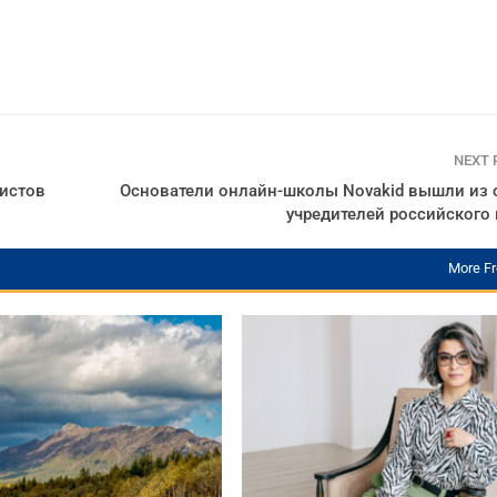
NEXT
ристов
Основатели онлайн-школы Novakid вышли из 
учредителей российского
More F