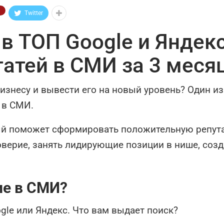
Twitter
в ТОП Google и Яндекс
татей в СМИ за 3 меся
изнесу и вывести его на новый уровень? Один из
 в СМИ.
ый поможет сформировать положительную репут
оверие, занять лидирующие позиции в нише, созд
ие в СМИ?
⠀
gle или Яндекс. Что вам выдает поиск?