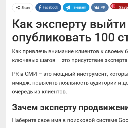
Save
Facebook
Telegram
VK
Share
Как эксперту выйти 
опубликовать 100 с
Как привлечь внимание клиентов к своему б
ключевых шагов – это присутствие эксперта
PR в СМИ – это мощный инструмент, котор
имидж, повысить лояльность аудитории и д
очередь из клиентов.
Зачем эксперту продвижен
Наберите свое имя в поисковой системе Goo