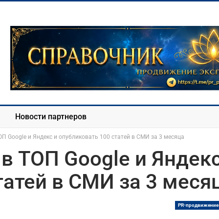
Новости партнеров
ОП Google и Яндекс и опубликовать 100 статей в СМИ за 3 месяца
в ТОП Google и Яндекс
татей в СМИ за 3 меся
PR-продвижение