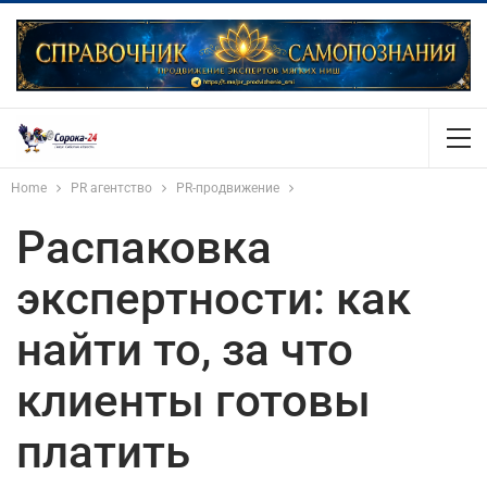
Home
PR агентство
PR-продвижение
Распаковка
экспертности: как
найти то, за что
клиенты готовы
платить