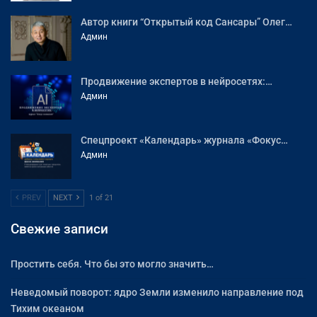
Автор книги “Открытый код Сансары” Олег…
Админ
Продвижение экспертов в нейросетях:…
Админ
Спецпроект «Календарь» журнала «Фокус…
Админ
PREV
NEXT
1 of 21
Свежие записи
Простить себя. Что бы это могло значить…
Неведомый поворот: ядро Земли изменило направление под
Тихим океаном