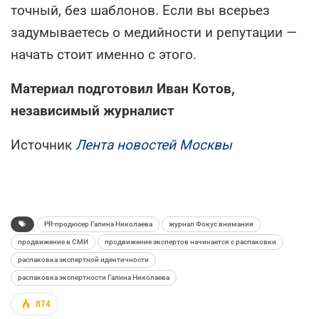
точный, без шаблонов. Если вы всерьез
задумываетесь о медийности и репутации —
начать стоит именно с этого.
Материал подготовил Иван Котов,
независимый журналист
Источник
Лента новостей Москвы
PR-продюсер Галина Николаева
журнал Фокус внимания
продвижение в СМИ
продвижение экспертов начинается с распаковки
распаковка экспертной идентичности
распаковка экспертности Галина Николаева
874