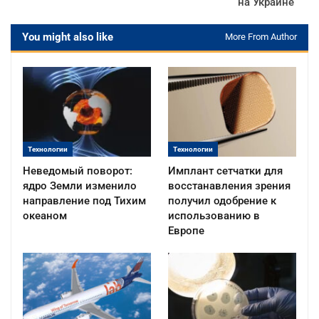
на Украине
You might also like
More From Author
Технологии
Технологии
Неведомый поворот:
Имплант сетчатки для
ядро Земли изменило
восстанавления зрения
направление под Тихим
получил одобрение к
океаном
использованию в
Европе