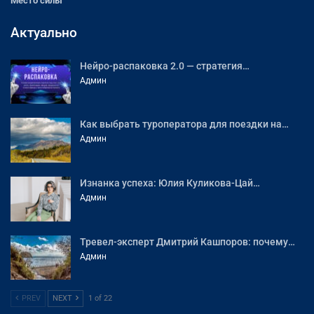
Место силы
Актуально
Нейро-распаковка 2.0 — стратегия…
Админ
Как выбрать туроператора для поездки на…
Админ
Изнанка успеха: Юлия Куликова-Цай…
Админ
Тревел-эксперт Дмитрий Кашпоров: почему…
Админ
PREV
NEXT
1 of 22