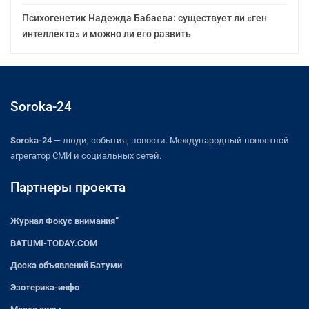
Психогенетик Надежда Бабаева: существует ли «ген
интеллекта» и можно ли его развить
Soroka-24
Soroka-24
— люди, события, новости. Международный новостной
агрегатор СМИ и социальных сетей.
Партнеры проекта
Журнал Фокус внимания”
BATUMI-TODAY.COM
Доска объявлений Батуми
Эзотерика-инфо