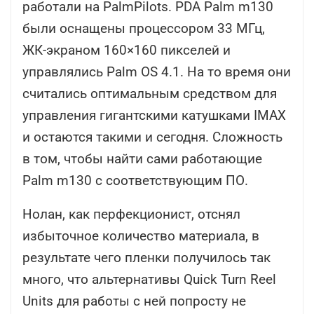
работали на PalmPilots. PDA Palm m130
были оснащены процессором 33 МГц,
ЖК-экраном 160×160 пикселей и
управлялись Palm OS 4.1. На то время они
считались оптимальным средством для
управления гигантскими катушками IMAX
и остаются такими и сегодня. Сложность
в том, чтобы найти сами работающие
Palm m130 с соответствующим ПО.
Нолан, как перфекционист, отснял
избыточное количество материала, в
результате чего пленки получилось так
много, что альтернативы Quick Turn Reel
Units для работы с ней попросту не