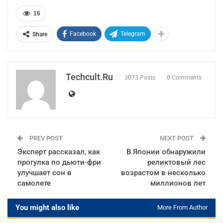
16
Facebook
Telegram
Share
Techcult.ru
3073 Posts
0 Comments
PREV POST
NEXT POST
Эксперт рассказал, как
В Японии обнаружили
прогулка по дьюти-фри
реликтовый лес
улучшает сон в
возрастом в несколько
самолете
миллионов лет
You might also like
More From Author