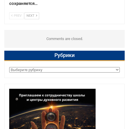
сохраняется…
PREV
NEXT
Comments are closed.
Рубрики
Рубрики