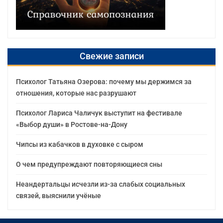
Свежие записи
Психолог Татьяна Озерова: почему мы держимся за
отношения, которые нас разрушают
Психолог Лариса Чаличук выступит на фестивале
«Выбор души» в Ростове-на-Дону
Чипсы из кабачков в духовке с сыром
О чем предупреждают повторяющиеся сны
Неандертальцы исчезли из-за слабых социальных
связей, выяснили учёные