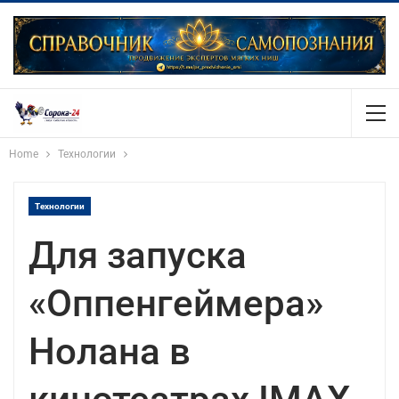
Home
Технологии
Технологии
Для запуска
«Оппенгеймера»
Нолана в