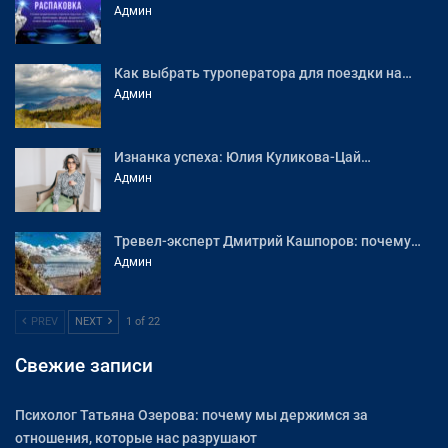
Админ
Как выбрать туроператора для поездки на…
Админ
Изнанка успеха: Юлия Куликова-Цай…
Админ
Тревел-эксперт Дмитрий Кашпоров: почему…
Админ
PREV
NEXT
1 of 22
Свежие записи
Психолог Татьяна Озерова: почему мы держимся за
отношения, которые нас разрушают