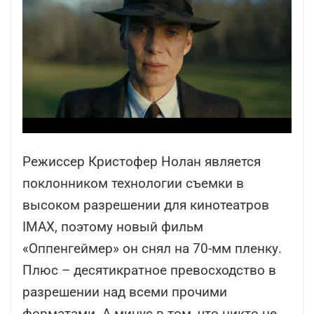
Режиссер Кристофер Нолан является
поклонником технологии съемки в
высоком разрешении для кинотеатров
IMAX, поэтому новый фильм
«Оппенгеймер» он снял на 70-мм пленку.
Плюс – десятикратное превосходство в
разрешении над всеми прочими
форматами. А минус в том, что никто не