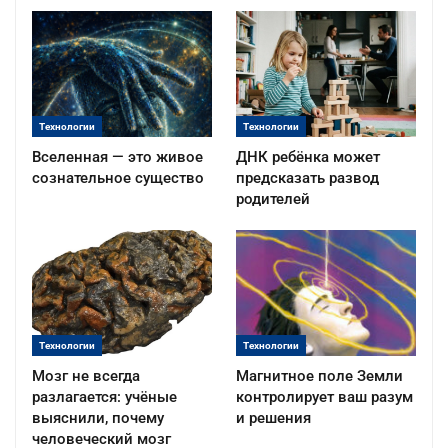
Технологии
Технологии
Вселенная — это живое
ДНК ребёнка может
сознательное существо
предсказать развод
родителей
Технологии
Технологии
Мозг не всегда
Магнитное поле Земли
разлагается: учёные
контролирует ваш разум
выяснили, почему
и решения
человеческий мозг