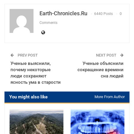
Earth-Chronicles.ru
6440 Posts
0
Comments
PREV POST
NEXT POST
Ученые выяснили,
Ученые объяснили
почему некоторые
сокращение времени
люди сохраняют
сна людей
ясность ума в старости
You might also like
More From Author