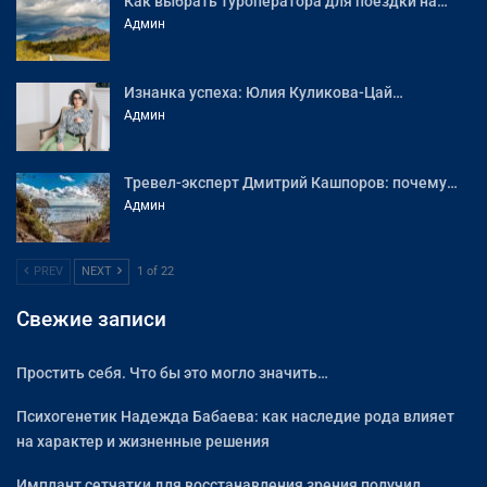
Как выбрать туроператора для поездки на…
Админ
Изнанка успеха: Юлия Куликова-Цай…
Админ
Тревел-эксперт Дмитрий Кашпоров: почему…
Админ
PREV
NEXT
1 of 22
Свежие записи
Простить себя. Что бы это могло значить…
Психогенетик Надежда Бабаева: как наследие рода влияет
на характер и жизненные решения
Имплант сетчатки для восстанавления зрения получил