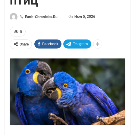
птиц
On
Июл 5, 2026
By
Earth-Chronicles.ru
5
Facebook
Telegram
Share