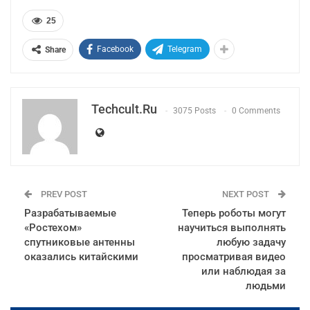
25
Facebook
Telegram
Share
Techcult.ru
3075 Posts
0 Comments
PREV POST
NEXT POST
Разрабатываемые
Теперь роботы могут
«Ростехом»
научиться выполнять
спутниковые антенны
любую задачу
оказались китайскими
просматривая видео
или наблюдая за
людьми