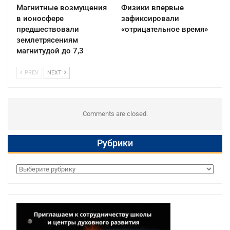
Магнитные возмущения
Физики впервые
в ионосфере
зафиксировали
предшествовали
«отрицательное время»
землетрясениям
магнитудой до 7,3
PREV
NEXT
Comments are closed.
Рубрики
Рубрики