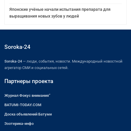
Японские учёные начали испытания препарата для
выращивания новых зубов у людей
Soroka-24
Soroka-24
— люди, события, новости. Международный новостной
агрегатор СМИ и социальных сетей.
Партнеры проекта
Журнал Фокус внимания”
BATUMI-TODAY.COM
Доска объявлений Батуми
Эзотерика-инфо