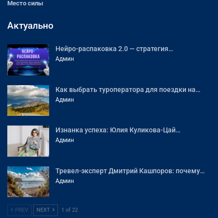
Место силы
Актуально
Нейро-распаковка 2.0 — стратегия…
Админ
Как выбрать туроператора для поездки на…
Админ
Изнанка успеха: Юлия Куликова-Цай…
Админ
Тревел-эксперт Дмитрий Кашпоров: почему…
Админ
PREV
NEXT
1 of 22