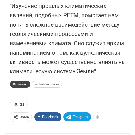
"Изучение прошлых климатических
явлений, подобных PETM, помогает нам
понять сложное взаимодействие между
геологическими процессами и
изменениями климата. Оно служит ярким
напоминанием о том, как вулканическая
активность может существенно влиять на
климатическую систему Земли".
Источник:
earth-chronicles.ru
21
Facebook
Telegram
Share