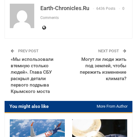
Earth-Chronicles.ru
6436 Posts
0
Comments
PREV POST
NEXT POST
«Мы использовали
Могут ли люди жить
втемную столько
под землей, чтобы
людей». Глава СБУ
пережить изменение
раскрыл детали
климата?
первого подрыва
Крымского моста
You might also like
More From Author