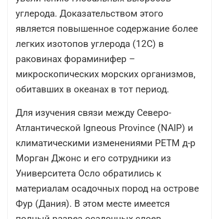
углерода. Доказательством этого
является повышенное содержание более
легких изотопов углерода (12C) в
раковинах фораминифер –
микроскопических морских организмов,
обитавших в океанах в тот период.
Для изучения связи между Северо-
Атлантической Igneous Province (NAIP) и
климатическими изменениями PETM д-р
Морган Джонс и его сотрудники из
Университета Осло обратились к
материалам осадочных пород на острове
Фур (Дания). В этом месте имеется
полный разрез осадочных слоев,