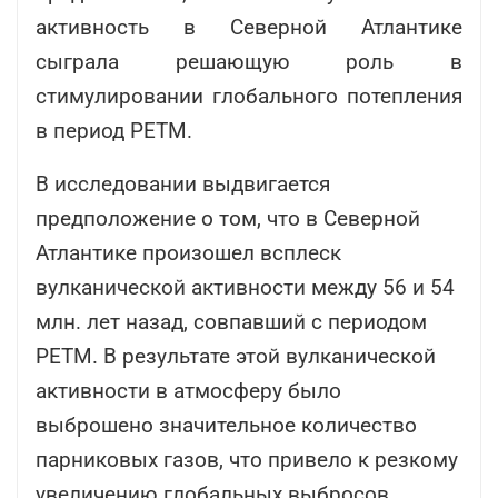
активность в Северной Атлантике
сыграла решающую роль в
стимулировании глобального потепления
в период PETM.
В исследовании выдвигается
предположение о том, что в Северной
Атлантике произошел всплеск
вулканической активности между 56 и 54
млн. лет назад, совпавший с периодом
PETM. В результате этой вулканической
активности в атмосферу было
выброшено значительное количество
парниковых газов, что привело к резкому
увеличению глобальных выбросов