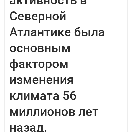
активность в
Северной
Атлантике была
основным
фактором
изменения
климата 56
миллионов лет
назад.