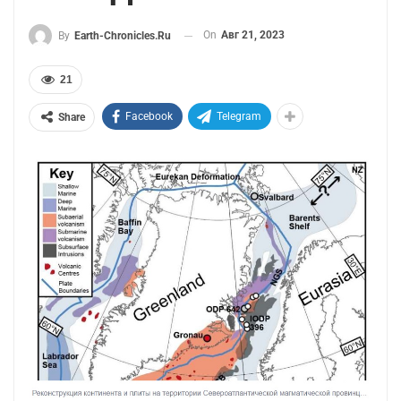
On
Авг 21, 2023
By
Earth-Chronicles.ru
21
Facebook
Telegram
Share