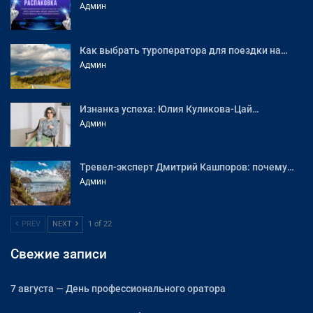
Админ
Как выбрать туроператора для поездки на…
Админ
Изнанка успеха: Юлия Куликова-Цай…
Админ
Тревел-эксперт Дмитрий Кашпоров: почему…
Админ
PREV
NEXT
1 of 22
Свежие записи
7 августа — День профессионального оратора