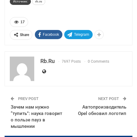
Источник:
rb.ru
17
Facebook
Telegram
Share
Rb.ru
7697 Posts
0 Comments
PREV POST
NEXT POST
Зачем нам нужно
Автопроизводитель
“тупить”: наука говорит
Opel обновил логотип
о пользе пауз в
мышлении