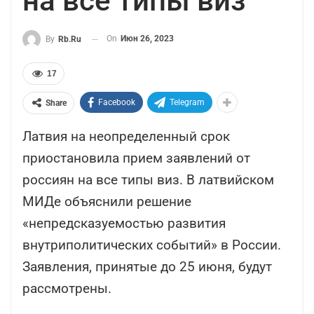
на все типы виз
On
Июн 26, 2023
By
Rb.ru
17
Facebook
Telegram
Share
Латвия на неопределенный срок
приостановила прием заявлений от
россиян на все типы виз. В латвийском
МИДе объяснили решение
«непредсказуемостью развития
внутриполитических событий» в России.
Заявления, принятые до 25 июня, будут
рассмотрены.