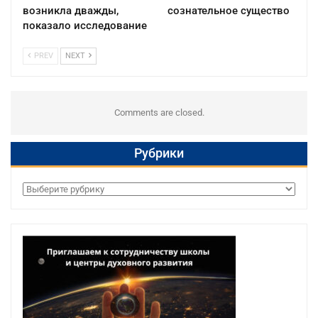
возникла дважды,
сознательное существо
показало исследование
PREV
NEXT
Comments are closed.
Рубрики
Рубрики