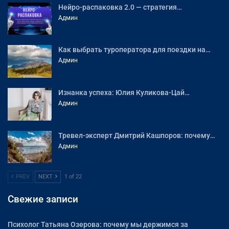
Нейро-распаковка 2.0 — стратегия…
Админ
Как выбрать туроператора для поездки на…
Админ
Изнанка успеха: Юлия Куликова-Цай…
Админ
Тревел-эксперт Дмитрий Кашпоров: почему…
Админ
PREV
NEXT
1 of 22
Свежие записи
Психолог Татьяна Озерова: почему мы держимся за