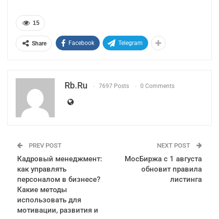
15
Facebook
Telegram
Share
Rb.ru
7697 Posts
0 Comments
PREV POST
NEXT POST
Кадровый менеджмент:
МосБиржа с 1 августа
как управлять
обновит правила
персоналом в бизнесе?
листинга
Какие методы
использовать для
мотивации, развития и