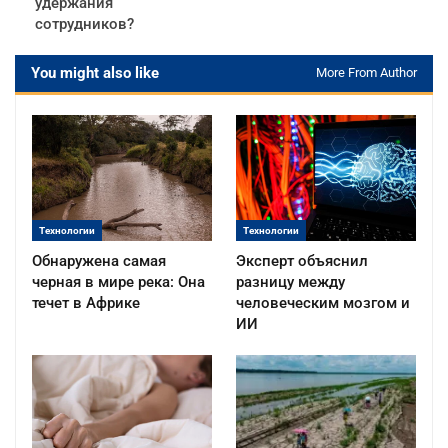
удержания
сотрудников?
You might also like
More From Author
Технологии
Технологии
Обнаружена самая
Эксперт объяснил
черная в мире река: Она
разницу между
течет в Африке
человеческим мозгом и
ИИ