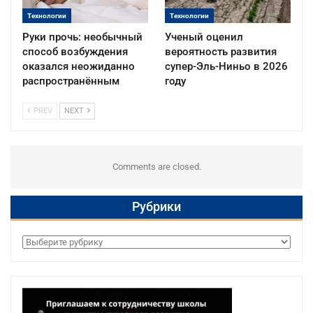
Технологии
Технологии
Руки прочь: необычный
Ученый оценил
способ возбуждения
вероятность развития
оказался неожиданно
супер-Эль-Ниньо в 2026
распространённым
году
PREV
NEXT
Comments are closed.
Рубрики
Рубрики