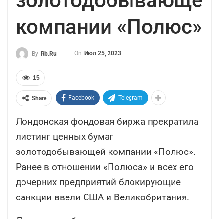
золотодобывающей
компании «Полюс»
On
Июл 25, 2023
By
Rb.ru
15
Facebook
Telegram
Share
Лондонская фондовая биржа прекратила
листинг ценных бумаг
золотодобывающей компании «Полюс».
Ранее в отношении «Полюса» и всех его
дочерних предприятий блокирующие
санкции ввели США и Великобритания.