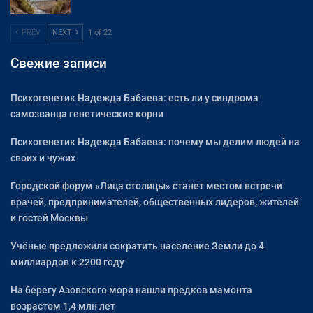
PREV
NEXT
1 of 22
Свежие записи
Психогенетик Надежда Бабаева: есть ли у синдрома
самозванца генетические корни
Психогенетик Надежда Бабаева: почему мы делим людей на
своих и чужих
Городской форум «Лица столицы» станет местом встречи
врачей, предпринимателей, общественных лидеров, жителей
и гостей Москвы
Учёные предложили сократить население Земли до 4
миллиардов к 2200 году
На берегу Азовского моря нашли предков мамонта
возрастом 1,4 млн лет