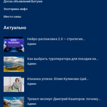
Доска объявлений Батуми
Эзотерика-инфо
Место силы
Актуально
Нейро-распаковка 2.0 — стратегия…
Админ
Как выбрать туроператора для поездки на…
Админ
Изнанка успеха: Юлия Куликова-Цай…
Админ
Тревел-эксперт Дмитрий Кашпоров: почему…
Админ