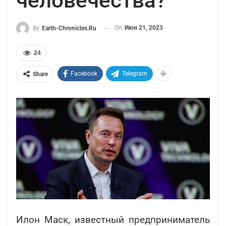
человечества?
On
Июн 21, 2023
By
Earth-Chronicles.ru
24
Facebook
Telegram
Share
Илон Маск, известный предприниматель