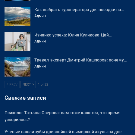
Как выбрать туроператора для поездки на…
Админ
Изнанка успеха: Юлия Куликова-Цай…
Админ
Тревел-эксперт Дмитрий Кашпоров: почему…
Админ
PREV
NEXT
1 of 22
Свежие записи
Психолог Татьяна Озерова: вам тоже кажется, что время
ускорилось?
Ученые нашли зубы древнейшей вымершей акулы на дне