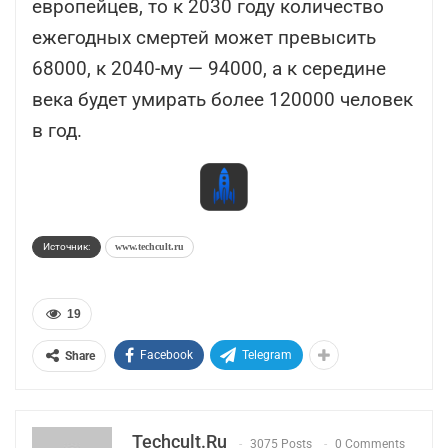
европейцев, то к 2030 году количество
ежегодных смертей может превысить
68000, к 2040-му — 94000, а к середине
века будет умирать более 120000 человек
в год.
Источник:
www.techcult.ru
19
Facebook
Telegram
Share
Techcult.ru
3075 Posts
0 Comments