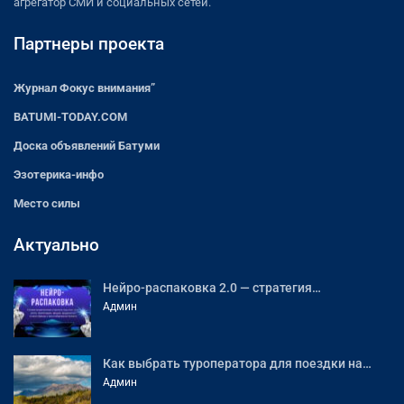
агрегатор СМИ и социальных сетей.
Партнеры проекта
Журнал Фокус внимания”
BATUMI-TODAY.COM
Доска объявлений Батуми
Эзотерика-инфо
Место силы
Актуально
Нейро-распаковка 2.0 — стратегия…
Админ
Как выбрать туроператора для поездки на…
Админ