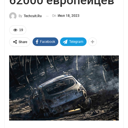
62000 европейцев
On
Июл 18, 2023
By
Techcult.ru
19
Facebook
Telegram
Share