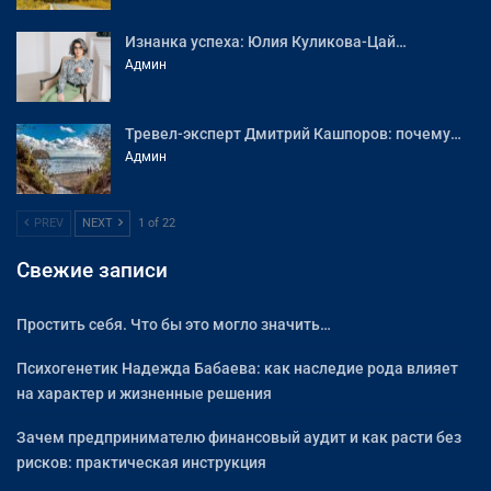
Изнанка успеха: Юлия Куликова-Цай…
Админ
Тревел-эксперт Дмитрий Кашпоров: почему…
Админ
PREV
NEXT
1 of 22
Свежие записи
Простить себя. Что бы это могло значить…
Психогенетик Надежда Бабаева: как наследие рода влияет
на характер и жизненные решения
Зачем предпринимателю финансовый аудит и как расти без
рисков: практическая инструкция