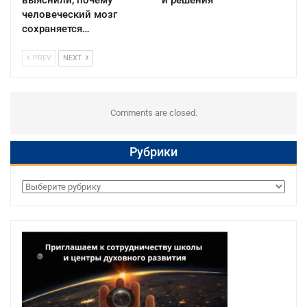
выяснили, почему
и решения
человеческий мозг
сохраняется…
PREV
NEXT
Comments are closed.
Рубрики
Рубрики