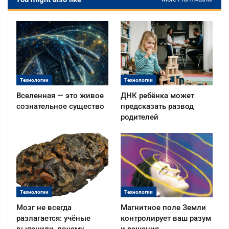
Технологии
Технологии
Вселенная — это живое
ДНК ребёнка может
сознательное существо
предсказать развод
родителей
Технологии
Технологии
Мозг не всегда
Магнитное поле Земли
разлагается: учёные
контролирует ваш разум