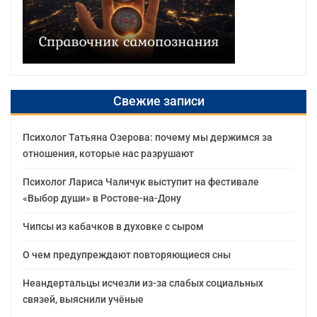
Свежие записи
Психолог Татьяна Озерова: почему мы держимся за
отношения, которые нас разрушают
Психолог Лариса Чаличук выступит на фестивале
«Выбор души» в Ростове-на-Дону
Чипсы из кабачков в духовке с сыром
О чем предупреждают повторяющиеся сны
Неандертальцы исчезли из-за слабых социальных
связей, выяснили учёные