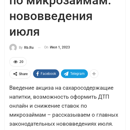
по микрозаймам:
нововведения
июля
On
Июл 1, 2023
By
Rb.ru
20
Facebook
Telegram
Share
Введение акциза на сахаросодержащие
напитки, возможность оформить ДТП
онлайн и снижение ставок по
микрозаймам – рассказываем о главных
законодательных нововведениях июля.