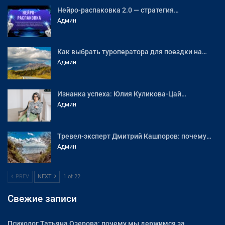
Нейро-распаковка 2.0 — стратегия…
Админ
Как выбрать туроператора для поездки на…
Админ
Изнанка успеха: Юлия Куликова-Цай…
Админ
Тревел-эксперт Дмитрий Кашпоров: почему…
Админ
PREV
NEXT
1 of 22
Свежие записи
Психолог Татьяна Озерова: почему мы держимся за