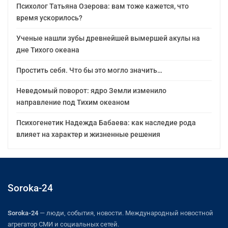
Психолог Татьяна Озерова: вам тоже кажется, что
время ускорилось?
Ученые нашли зубы древнейшей вымершей акулы на
дне Тихого океана
Простить себя. Что бы это могло значить…
Неведомый поворот: ядро Земли изменило
направление под Тихим океаном
Психогенетик Надежда Бабаева: как наследие рода
влияет на характер и жизненные решения
Soroka-24
Soroka-24
— люди, события, новости. Международный новостной
агрегатор СМИ и социальных сетей.