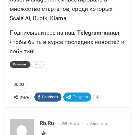
множество стартапов, среди которых
Scale AI, Rubik, Klarna.
Подписывайтесь на наш
Telegram-канал
,
чтобы быть в курсе последних новостей и
событий!
Источник:
rb.ru
23
Facebook
Telegram
Share
Rb.ru
7697 Posts
0 Comments