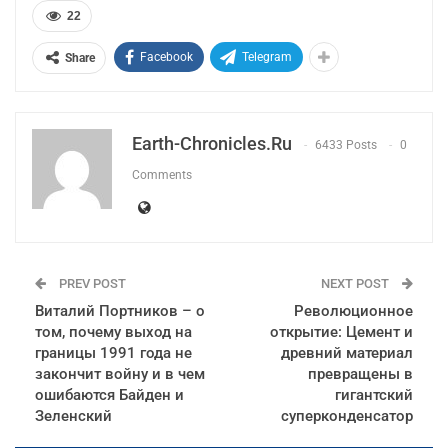
22
Facebook
Telegram
Share
Earth-Chronicles.ru
6433 Posts
0
Comments
PREV POST
NEXT POST
Виталий Портников – о
Революционное
том, почему выход на
открытие: Цемент и
границы 1991 года не
древний материал
закончит войну и в чем
превращены в
ошибаются Байден и
гигантский
Зеленский
суперконденсатор