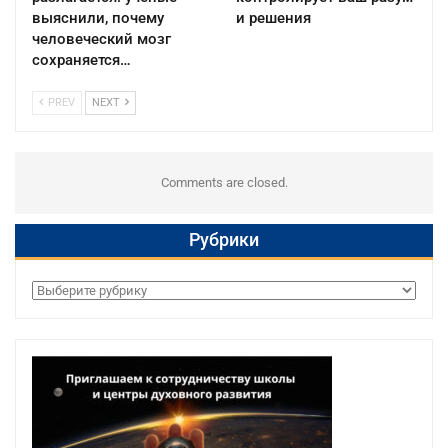
выяснили, почему
и решения
человеческий мозг
сохраняется…
PREV
NEXT
Comments are closed.
Рубрики
Рубрики