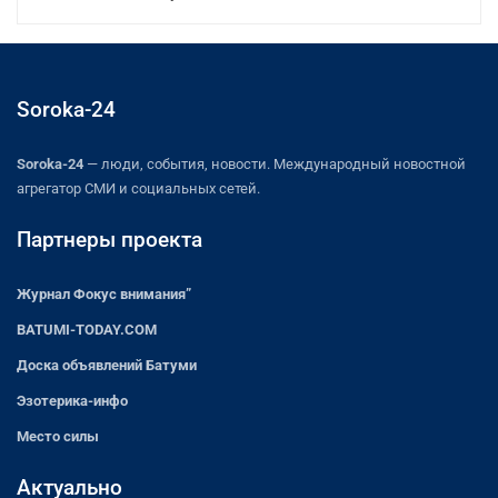
Soroka-24
Soroka-24
— люди, события, новости. Международный новостной
агрегатор СМИ и социальных сетей.
Партнеры проекта
Журнал Фокус внимания”
BATUMI-TODAY.COM
Доска объявлений Батуми
Эзотерика-инфо
Место силы
Актуально