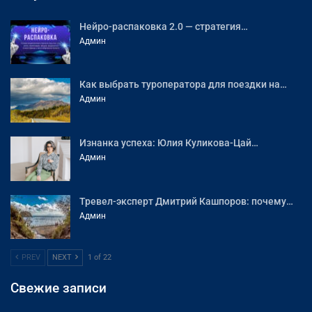
Нейро-распаковка 2.0 — стратегия…
Админ
Как выбрать туроператора для поездки на…
Админ
Изнанка успеха: Юлия Куликова-Цай…
Админ
Тревел-эксперт Дмитрий Кашпоров: почему…
Админ
PREV
NEXT
1 of 22
Свежие записи