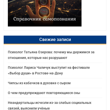
Свежие записи
Психолог Татьяна Озерова: почему мы держимся за
отношения, которые нас разрушают
Психолог Лариса Чаличук выступит на фестивале
«Выбор души» в Ростове-на-Дону
Чипсы из кабачков в духовке с сыром
О чем предупреждают повторяющиеся сны
Неандертальцы исчезли из-за слабых социальных
связей, выяснили учёные