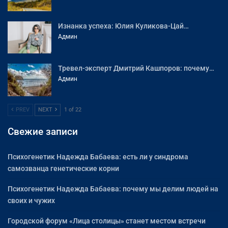
Изнанка успеха: Юлия Куликова-Цай…
Админ
Тревел-эксперт Дмитрий Кашпоров: почему…
Админ
PREV
NEXT
1 of 22
Свежие записи
Психогенетик Надежда Бабаева: есть ли у синдрома
самозванца генетические корни
Психогенетик Надежда Бабаева: почему мы делим людей на
своих и чужих
Городской форум «Лица столицы» станет местом встречи