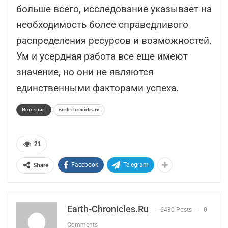
больше всего, исследование указывает на
необходимость более справедливого
распределения ресурсов и возможностей.
Ум и усердная работа все еще имеют
значение, но они не являются
единственными факторами успеха.
Источник:
earth-chronicles.ru
21
Facebook
Telegram
Share
Earth-Chronicles.ru
6430 Posts
0
Comments