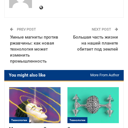
PREV POST
NEXT POST
Умные магниты против
Большая часть жизни
ржавчины: как новая
на нашей планете
технология может
обитает под землей
изменить
промышленность
You might also like
More From Author
Технологии
Технологии