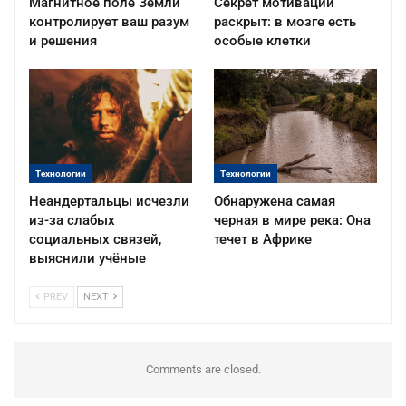
Магнитное поле Земли
Секрет мотивации
контролирует ваш разум
раскрыт: в мозге есть
и решения
особые клетки
Технологии
Технологии
Неандертальцы исчезли
Обнаружена самая
из-за слабых
черная в мире река: Она
социальных связей,
течет в Африке
выяснили учёные
PREV
NEXT
Comments are closed.