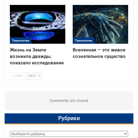
Технологии
Технологии
Жизнь на Земле
Вселенная — это живое
возникла дважды,
сознательное существо
показало исследование
PREV
NEXT
Comments are closed.
Рубрики
Рубрики