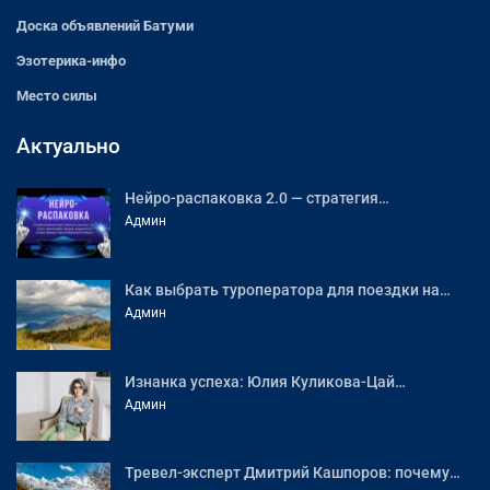
Доска объявлений Батуми
Эзотерика-инфо
Место силы
Актуально
Нейро-распаковка 2.0 — стратегия…
Админ
Как выбрать туроператора для поездки на…
Админ
Изнанка успеха: Юлия Куликова-Цай…
Админ
Тревел-эксперт Дмитрий Кашпоров: почему…