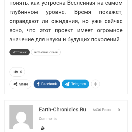
понять, как устроена Вселенная на самом
глубинном уровне. Время покажет,
оправдают ли ожидания, но уже сейчас
ясно, что этот проект имеет огромное
значение для науки и будущих поколений.
Источник:
earth-chronicles.ru
4
Facebook
Telegram
Share
Earth-Chronicles.ru
6436 Posts
0
Comments