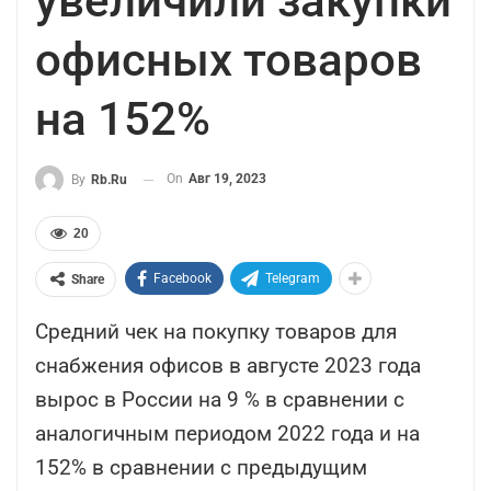
увеличили закупки
офисных товаров
на 152%
On
Авг 19, 2023
By
Rb.ru
20
Facebook
Telegram
Share
Средний чек на покупку товаров для
снабжения офисов в августе 2023 года
вырос в России на 9 % в сравнении с
аналогичным периодом 2022 года и на
152% в сравнении с предыдущим