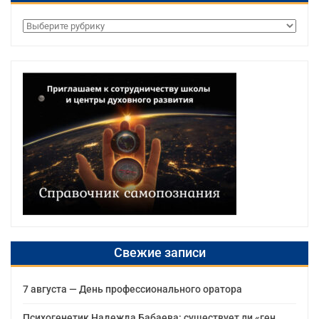
Рубрики
Свежие записи
7 августа — День профессионального оратора
Психогенетик Надежда Бабаева: существует ли «ген