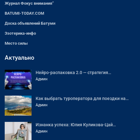
Журнал Фокус внимания”
BATUMI-TODAY.COM
Доска объявлений Батуми
Эзотерика-инфо
Место силы
Актуально
Нейро-распаковка 2.0 — стратегия…
Админ
Как выбрать туроператора для поездки на…
Админ
Изнанка успеха: Юлия Куликова-Цай…
Админ