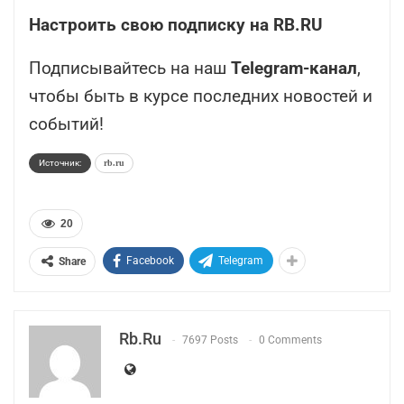
Настроить свою подписку на RB.RU
Подписывайтесь на наш
Telegram-канал
,
чтобы быть в курсе последних новостей и
событий!
Источник:
rb.ru
20
Facebook
Telegram
Share
Rb.ru
7697 Posts
0 Comments