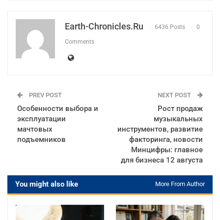
Earth-Chronicles.ru
6436 Posts
0
Comments
PREV POST
NEXT POST
Особенности выбора и
Рост продаж
эксплуатации
музыкальных
мачтовых
инструментов, развитие
подъемников
факторинга, новости
Минцифры: главное
для бизнеса 12 августа
You might also like
More From Author