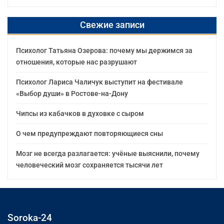
Свежие записи
Психолог Татьяна Озерова: почему мы держимся за
отношения, которые нас разрушают
Психолог Лариса Чаличук выступит на фестивале
«Выбор души» в Ростове-на-Дону
Чипсы из кабачков в духовке с сыром
О чем предупреждают повторяющиеся сны
Мозг не всегда разлагается: учёные выяснили, почему
человеческий мозг сохраняется тысячи лет
Soroka-24