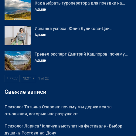
Как выбрать туроператора для поездки на…
Админ
Изнанка успеха: Юлия Куликова-Цай…
Админ
Тревел-эксперт Дмитрий Кашпоров: почему…
Админ
PREV
NEXT
1 of 22
Свежие записи
Психолог Татьяна Озерова: почему мы держимся за
отношения, которые нас разрушают
Психолог Лариса Чаличук выступит на фестивале «Выбор
души» в Ростове-на-Дону