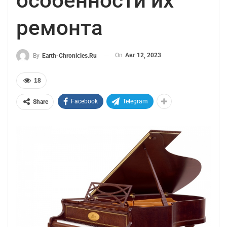
особенности их
ремонта
On
Авг 12, 2023
By
Earth-Chronicles.ru
18
Facebook
Telegram
Share