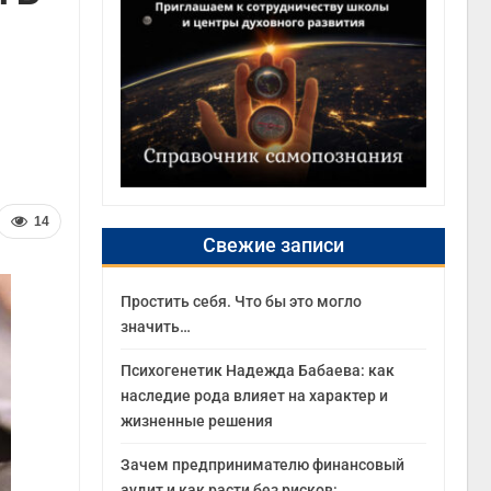
14
Свежие записи
Простить себя. Что бы это могло
значить…
Психогенетик Надежда Бабаева: как
наследие рода влияет на характер и
жизненные решения
Зачем предпринимателю финансовый
аудит и как расти без рисков: