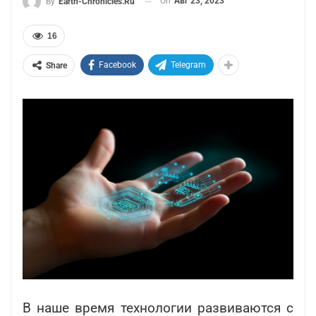
On
Авг 23, 2023
By
Earth-Chronicles.ru
16
Facebook
Telegram
Share
В наше время технологии развиваются с