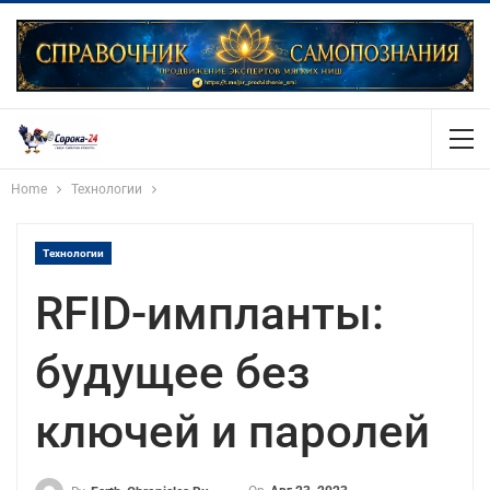
Home
Технологии
Технологии
RFID-импланты:
будущее без
ключей и паролей