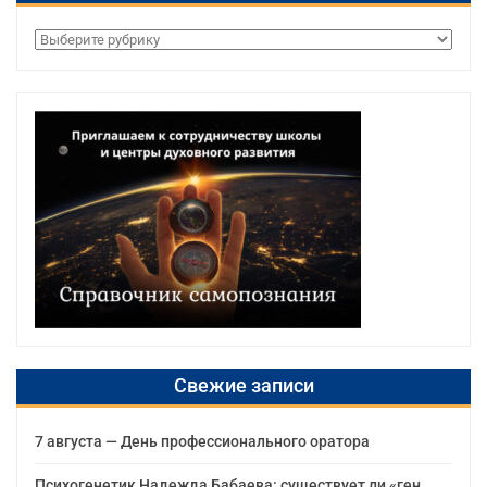
Рубрики
Свежие записи
7 августа — День профессионального оратора
Психогенетик Надежда Бабаева: существует ли «ген