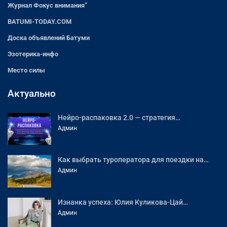
Журнал Фокус внимания”
BATUMI-TODAY.COM
Доска объявлений Батуми
Эзотерика-инфо
Место силы
Актуально
Нейро-распаковка 2.0 — стратегия…
Админ
Как выбрать туроператора для поездки на…
Админ
Изнанка успеха: Юлия Куликова-Цай…
Админ