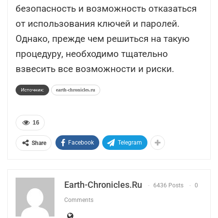
безопасность и возможность отказаться
от использования ключей и паролей.
Однако, прежде чем решиться на такую
процедуру, необходимо тщательно
взвесить все возможности и риски.
Источник:
earth-chronicles.ru
16
Facebook
Telegram
Share
Earth-Chronicles.ru
6436 Posts
0
Comments