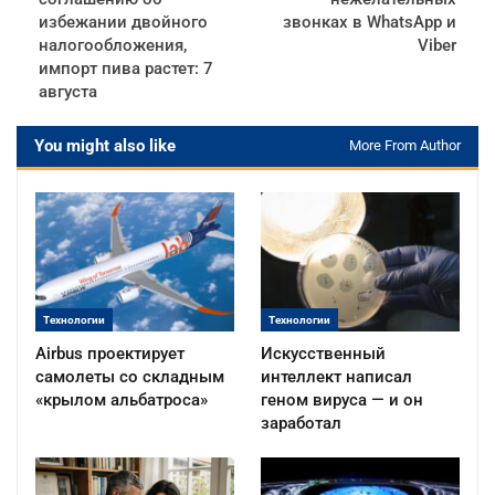
избежании двойного
звонках в WhatsApp и
налогообложения,
Viber
импорт пива растет: 7
августа
You might also like
More From Author
Технологии
Технологии
Airbus проектирует
Искусственный
самолеты со складным
интеллект написал
«крылом альбатроса»
геном вируса — и он
заработал