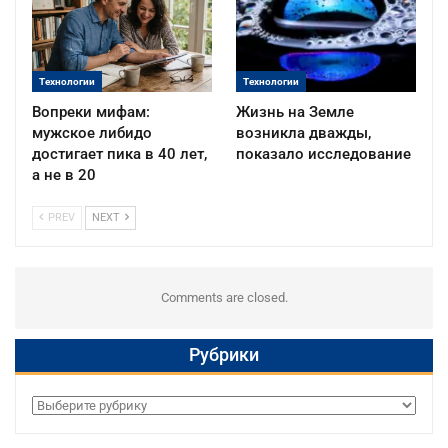
Технологии
Технологии
Вопреки мифам:
Жизнь на Земле
мужское либидо
возникла дважды,
достигает пика в 40 лет,
показало исследование
а не в 20
PREV
NEXT
Comments are closed.
Рубрики
Рубрики