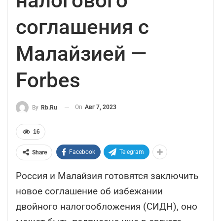
налогового
соглашения с
Малайзией —
Forbes
On
Авг 7, 2023
By
Rb.ru
16
Facebook
Telegram
Share
Россия и Малайзия готовятся заключить
новое соглашение об избежании
двойного налогообложения (СИДН), оно