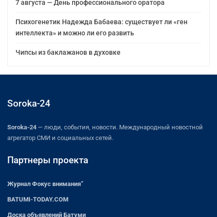
7 августа — День профессионального оратора
Психогенетик Надежда Бабаева: существует ли «ген
интеллекта» и можно ли его развить
Чипсы из баклажанов в духовке
Soroka-24
Soroka-24
— люди, события, новости. Международный новостной
агрегатор СМИ и социальных сетей.
Партнеры проекта
Журнал Фокус внимания”
BATUMI-TODAY.COM
Доска объявлений Батуми