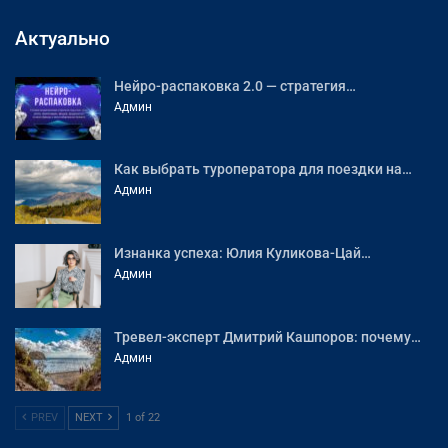
Актуально
Нейро-распаковка 2.0 — стратегия…
Админ
Как выбрать туроператора для поездки на…
Админ
Изнанка успеха: Юлия Куликова-Цай…
Админ
Тревел-эксперт Дмитрий Кашпоров: почему…
Админ
PREV
NEXT
1 of 22