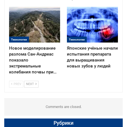
Технологии
Технологии
Новое моделирование
Японские учёные начали
разлома Сан-Андреас
испытания препарата
показало
для выращивания
экстремальные
новых зубов у людей
колебания почвы при…
PREV
NEXT
Comments are closed.
Рубрики