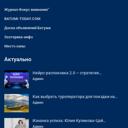
Журнал Фокус внимания”
BATUMI-TODAY.COM
Доска объявлений Батуми
Эзотерика-инфо
Место силы
Актуально
Нейро-распаковка 2.0 — стратегия…
Админ
Как выбрать туроператора для поездки на…
Админ
Изнанка успеха: Юлия Куликова-Цай…
Админ