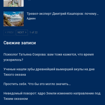
Тревел-эксперт Дмитрий Кашпоров: почему…
Админ
PREV
NEXT
1 of 22
Свежие записи
Психолог Татьяна Озерова: вам тоже кажется, что время
ускорилось?
Ученые нашли зубы древнейшей вымершей акулы на дне
Тихого океана
Простить себя. Что бы это могло значить…
Неведомый поворот: ядро Земли изменило направление под
Тихим океаном