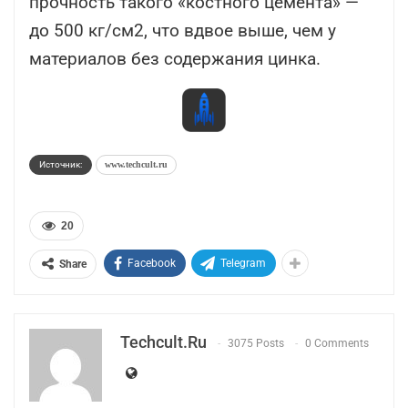
прочность такого «костного цемента» —
до 500 кг/см2, что вдвое выше, чем у
материалов без содержания цинка.
Источник:
www.techcult.ru
20
Facebook
Telegram
Share
Techcult.ru
3075 Posts
0 Comments