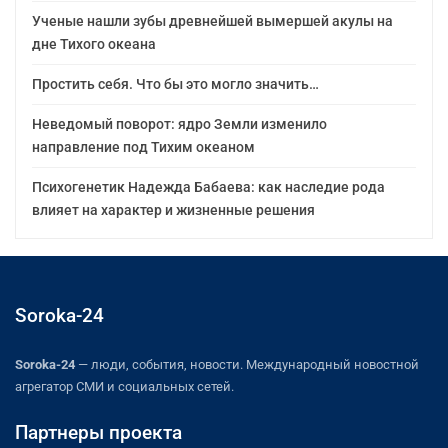
Ученые нашли зубы древнейшей вымершей акулы на
дне Тихого океана
Простить себя. Что бы это могло значить…
Неведомый поворот: ядро Земли изменило
направление под Тихим океаном
Психогенетик Надежда Бабаева: как наследие рода
влияет на характер и жизненные решения
Soroka-24
Soroka-24
— люди, события, новости. Международный новостной
агрегатор СМИ и социальных сетей.
Партнеры проекта