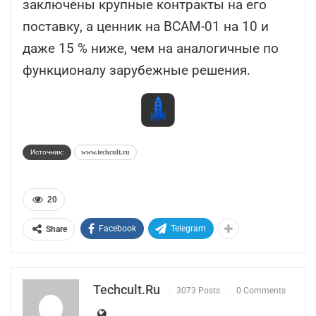
заключены крупные контракты на его
поставку, а ценник на ВСАМ-01 на 10 и
даже 15 % ниже, чем на аналогичные по
функционалу зарубежные решения.
Источник:
www.techcult.ru
20
Facebook
Telegram
Share
Techcult.ru
3073 Posts
0 Comments