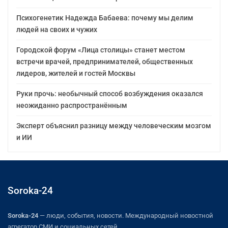
Психогенетик Надежда Бабаева: почему мы делим
людей на своих и чужих
Городской форум «Лица столицы» станет местом
встречи врачей, предпринимателей, общественных
лидеров, жителей и гостей Москвы
Руки прочь: необычный способ возбуждения оказался
неожиданно распространённым
Эксперт объяснил разницу между человеческим мозгом
и ИИ
Soroka-24
Soroka-24
— люди, события, новости. Международный новостной
агрегатор СМИ и социальных сетей.