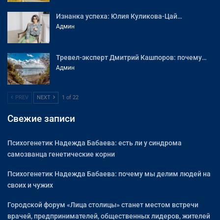
Изнанка успеха: Юлия Куликова-Цай…
Админ
Тревел-эксперт Дмитрий Кашпоров: почему…
Админ
PREV
NEXT
1 of 22
Свежие записи
Психогенетик Надежда Бабаева: есть ли у синдрома
самозванца генетические корни
Психогенетик Надежда Бабаева: почему мы делим людей на
своих и чужих
Городской форум «Лица столицы» станет местом встречи
врачей, предпринимателей, общественных лидеров, жителей