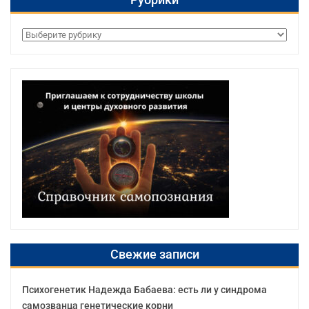
Рубрики
Свежие записи
Психогенетик Надежда Бабаева: есть ли у синдрома
самозванца генетические корни