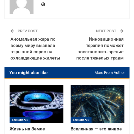
PREV POST
NEXT POST
Аномальная жара по
Инновационная
всему миру вызвала
терапия поможет
взрывной спрос на
восстановить зрение
охлаждающие жилеты
после тяжелых травм
You might also like
More From Author
Технологии
Технологии
Жизнь на Земле
Вселенная — это живое