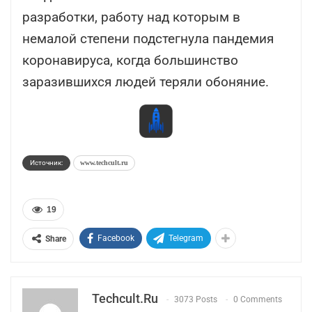
разработки, работу над которым в
немалой степени подстегнула пандемия
коронавируса, когда большинство
заразившихся людей теряли обоняние.
Источник:
www.techcult.ru
19
Facebook
Telegram
Share
Techcult.ru
3073 Posts
0 Comments