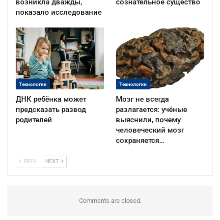
возникла дважды,
сознательное существо
показало исследование
Технологии
Технологии
ДНК ребёнка может
Мозг не всегда
предсказать развод
разлагается: учёные
родителей
выяснили, почему
человеческий мозг
сохраняется…
PREV
NEXT
Comments are closed.