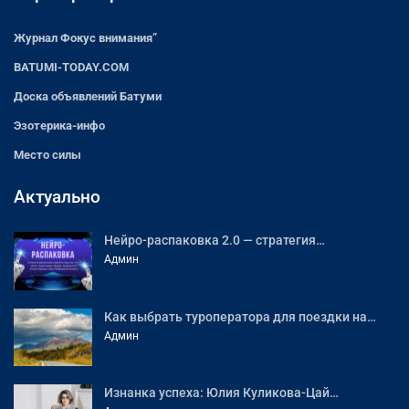
Журнал Фокус внимания”
BATUMI-TODAY.COM
Доска объявлений Батуми
Эзотерика-инфо
Место силы
Актуально
Нейро-распаковка 2.0 — стратегия…
Админ
Как выбрать туроператора для поездки на…
Админ
Изнанка успеха: Юлия Куликова-Цай…