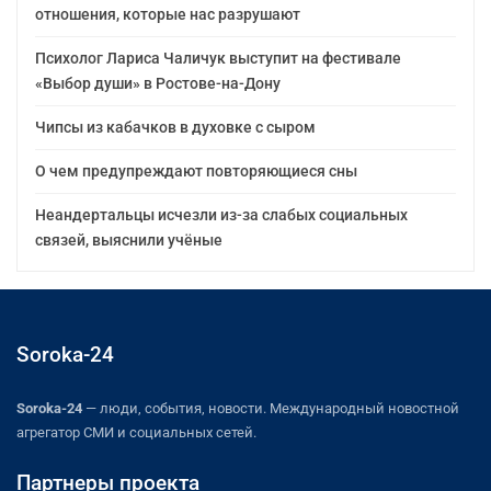
отношения, которые нас разрушают
Психолог Лариса Чаличук выступит на фестивале
«Выбор души» в Ростове-на-Дону
Чипсы из кабачков в духовке с сыром
О чем предупреждают повторяющиеся сны
Неандертальцы исчезли из-за слабых социальных
связей, выяснили учёные
Soroka-24
Soroka-24
— люди, события, новости. Международный новостной
агрегатор СМИ и социальных сетей.
Партнеры проекта