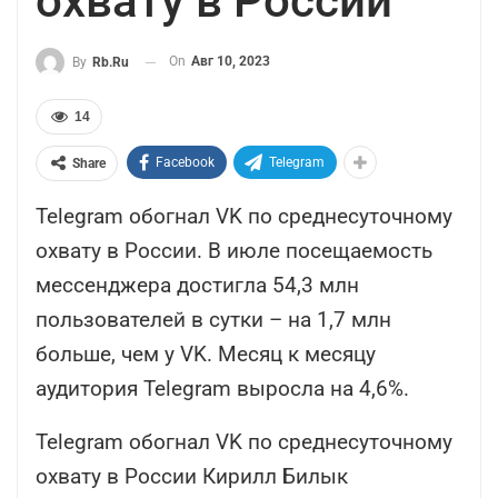
охвату в России
On
Авг 10, 2023
By
Rb.ru
14
Facebook
Telegram
Share
Telegram обогнал VK по среднесуточному
охвату в России. В июле посещаемость
мессенджера достигла 54,3 млн
пользователей в сутки – на 1,7 млн
больше, чем у VK. Месяц к месяцу
аудитория Telegram выросла на 4,6%.
Telegram обогнал VK по среднесуточному
охвату в России Кирилл Билык