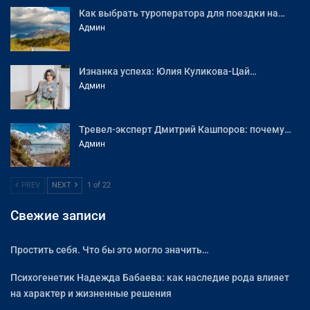
Как выбрать туроператора для поездки на…
Админ
Изнанка успеха: Юлия Куликова-Цай…
Админ
Тревел-эксперт Дмитрий Кашпоров: почему…
Админ
PREV
NEXT
1 of 22
Свежие записи
Простить себя. Что бы это могло значить…
Психогенетик Надежда Бабаева: как наследие рода влияет
на характер и жизненные решения