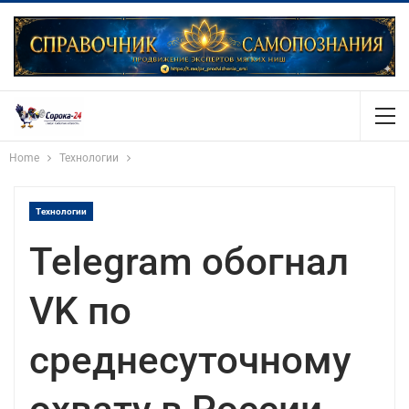
Home
Технологии
Технологии
Telegram обогнал
VK по
среднесуточному