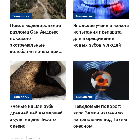
Технологии
Технологии
Новое моделирование
Японские учёные начали
разлома Сан-Андреас
испытания препарата
показало
для выращивания
экстремальные
новых зубов у людей
колебания почвы при…
Технологии
Технологии
Ученые нашли зубы
Неведомый поворот:
древнейшей вымершей
ядро Земли изменило
акулы на дне Тихого
направление под Тихим
океана
океаном