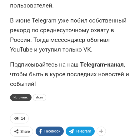
пользователей.
В июне Telegram уже побил собственный
рекорд по среднесуточному охвату в
России. Тогда мессенджер обогнал
YouTube и уступил только VK.
Подписывайтесь на наш
Telegram-канал
,
чтобы быть в курсе последних новостей и
событий!
Источник:
rb.ru
14
Facebook
Telegram
Share