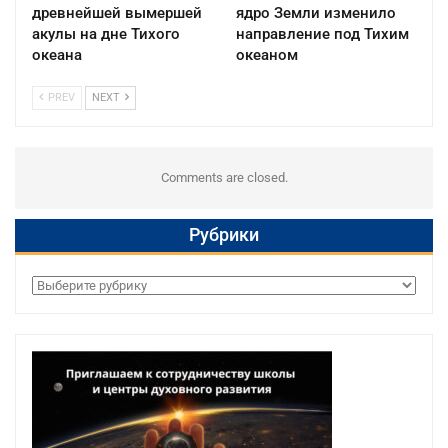
древнейшей вымершей
ядро Земли изменило
акулы на дне Тихого
направление под Тихим
океана
океаном
PREV
NEXT
Comments are closed.
Рубрики
Рубрики