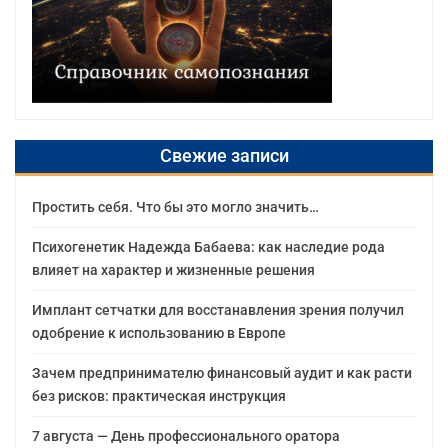
Свежие записи
Простить себя. Что бы это могло значить…
Психогенетик Надежда Бабаева: как наследие рода
влияет на характер и жизненные решения
Имплант сетчатки для восстанавления зрения получил
одобрение к использованию в Европе
Зачем предпринимателю финансовый аудит и как расти
без рисков: практическая инструкция
7 августа — День профессионального оратора