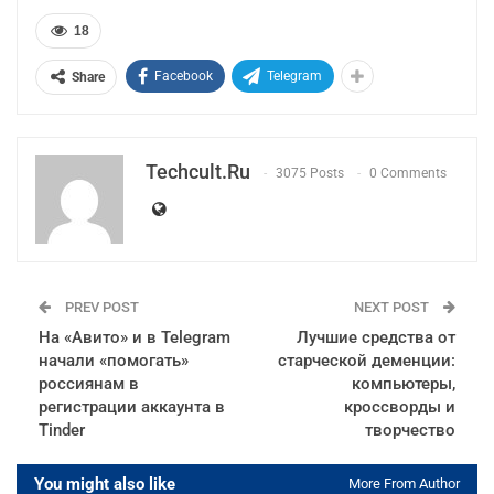
18
Facebook
Telegram
Share
Techcult.ru
3075 Posts
0 Comments
PREV POST
NEXT POST
На «Авито» и в Telegram
Лучшие средства от
начали «помогать»
старческой деменции:
россиянам в
компьютеры,
регистрации аккаунта в
кроссворды и
Tinder
творчество
You might also like
More From Author