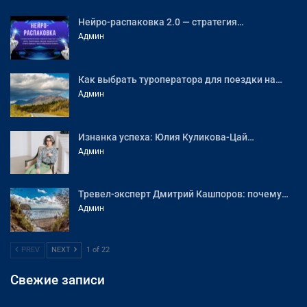
Нейро-распаковка 2.0 — стратегия…
Админ
Как выбрать туроператора для поездки на…
Админ
Изнанка успеха: Юлия Куликова-Цай…
Админ
Тревел-эксперт Дмитрий Кашпоров: почему…
Админ
PREV
NEXT
1 of 22
Свежие записи