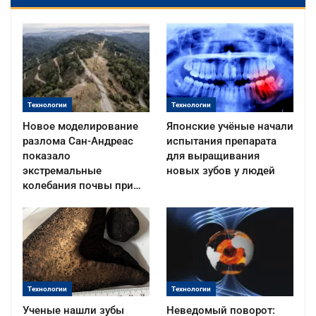
Технологии
Технологии
Новое моделирование
Японские учёные начали
разлома Сан-Андреас
испытания препарата
показало
для выращивания
экстремальные
новых зубов у людей
колебания почвы при…
Технологии
Технологии
Ученые нашли зубы
Неведомый поворот: