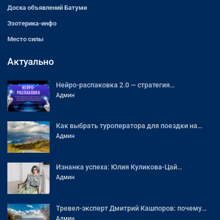
Доска объявлений Батуми
Эзотерика-инфо
Место силы
Актуально
Нейро-распаковка 2.0 — стратегия…
Админ
Как выбрать туроператора для поездки на…
Админ
Изнанка успеха: Юлия Куликова-Цай…
Админ
Тревел-эксперт Дмитрий Кашпоров: почему…
Админ