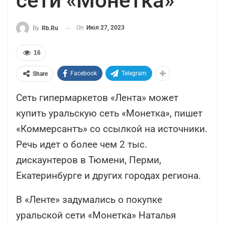
сети «Монетка»
On
Июл 27, 2023
By
Rb.ru
16
Facebook
Telegram
Share
Сеть гипермаркетов «Лента» может
купить уральскую сеть «Монетка», пишет
«Коммерсантъ» со ссылкой на источники.
Речь идет о более чем 2 тыс.
дискаунтеров в Тюмени, Перми,
Екатеринбурге и других городах региона.
В «Ленте» задумались о покупке
уральской сети «Монетка» Наталья