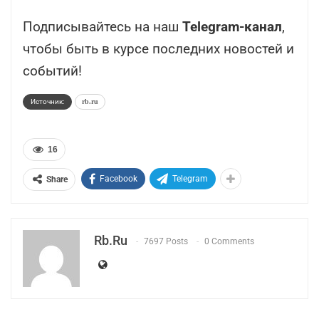
Подписывайтесь на наш
Telegram-канал
,
чтобы быть в курсе последних новостей и
событий!
Источник:
rb.ru
16
Facebook
Telegram
Share
Rb.ru
7697 Posts
0 Comments