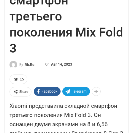
смартфон
третьего
поколения Mix Fold
3
On
Авг 14, 2023
By
Rb.ru
15
Facebook
Telegram
Share
Xiaomi представила складной смартфон
третьего поколения Mix Fold 3. Он
оснащен двумя экранами на 8 и 6,56