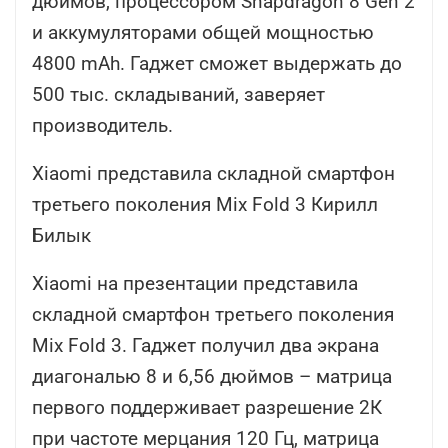
дюймов, процессором Snapdragon 8 Gen 2
и аккумуляторами общей мощностью
4800 mAh. Гаджет сможет выдержать до
500 тыс. складываний, заверяет
производитель.
Xiaomi представила складной смартфон
третьего поколения Mix Fold 3 Кирилл
Билык
Xiaomi на презентации представила
складной смартфон третьего поколения
Mix Fold 3. Гаджет получил два экрана
диагональю 8 и 6,56 дюймов – матрица
первого поддерживает разрешение 2К
при частоте мерцания 120 Гц, матрица