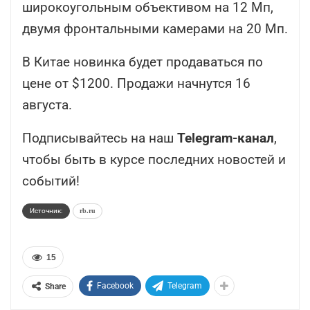
широкоугольным объективом на 12 Мп,
двумя фронтальными камерами на 20 Мп.
В Китае новинка будет продаваться по
цене от $1200. Продажи начнутся 16
августа.
Подписывайтесь на наш
Telegram-канал
,
чтобы быть в курсе последних новостей и
событий!
Источник:
rb.ru
15
Facebook
Telegram
Share