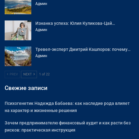
Админ
Изнанка успеха: Юлия Куликова-Цай…
Админ
Тревел-эксперт Дмитрий Кашпоров: почему…
Админ
PREV
NEXT
1 of 22
Свежие записи
Психогенетик Надежда Бабаева: как наследие рода влияет
на характер и жизненные решения
Зачем предпринимателю финансовый аудит и как расти без
рисков: практическая инструкция