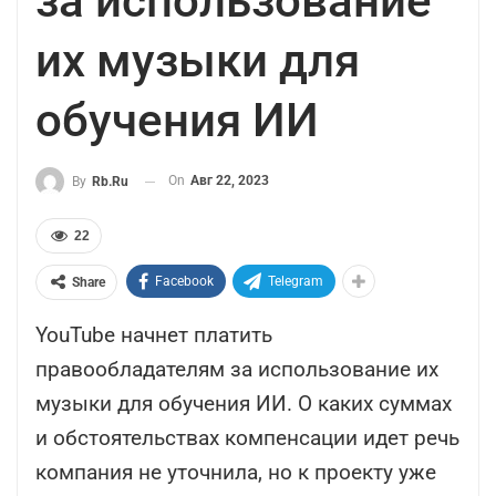
за использование
их музыки для
обучения ИИ
On
Авг 22, 2023
By
Rb.ru
22
Facebook
Telegram
Share
YouTube начнет платить
правообладателям за использование их
музыки для обучения ИИ. О каких суммах
и обстоятельствах компенсации идет речь
компания не уточнила, но к проекту уже