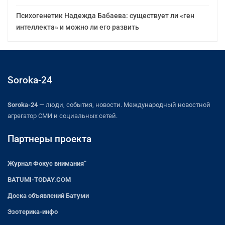
Психогенетик Надежда Бабаева: существует ли «ген
интеллекта» и можно ли его развить
Soroka-24
Soroka-24
— люди, события, новости. Международный новостной
агрегатор СМИ и социальных сетей.
Партнеры проекта
Журнал Фокус внимания”
BATUMI-TODAY.COM
Доска объявлений Батуми
Эзотерика-инфо