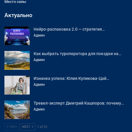
Место силы
Актуально
Нейро-распаковка 2.0 — стратегия…
Админ
Как выбрать туроператора для поездки на…
Админ
Изнанка успеха: Юлия Куликова-Цай…
Админ
Тревел-эксперт Дмитрий Кашпоров: почему…
Админ
PREV
NEXT
1 of 22