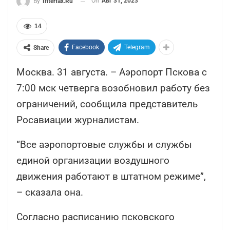
On
Авг 31, 2023
By
Interfax.ru
14
Facebook
Telegram
Share
Москва. 31 августа. – Аэропорт Пскова с
7:00 мск четверга возобновил работу без
ограничений, сообщила представитель
Росавиации журналистам.
“Все аэропортовые службы и службы
единой организации воздушного
движения работают в штатном режиме”,
– сказала она.
Согласно расписанию псковского