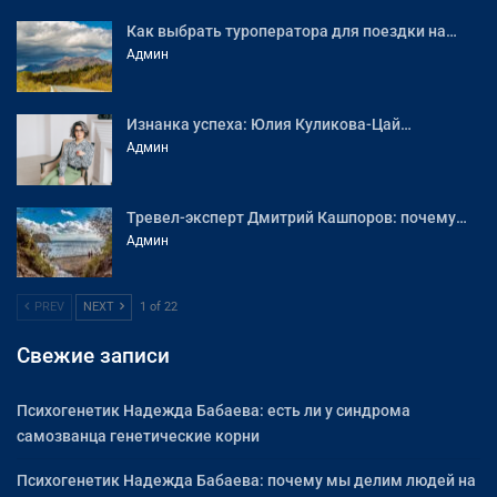
Как выбрать туроператора для поездки на…
Админ
Изнанка успеха: Юлия Куликова-Цай…
Админ
Тревел-эксперт Дмитрий Кашпоров: почему…
Админ
PREV
NEXT
1 of 22
Свежие записи
Психогенетик Надежда Бабаева: есть ли у синдрома
самозванца генетические корни
Психогенетик Надежда Бабаева: почему мы делим людей на