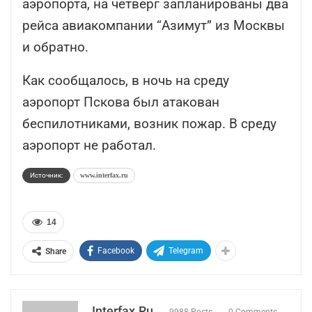
аэропорта, на четверг запланированы два
рейса авиакомпании “Азимут” из Москвы
и обратно.
Как сообщалось, в ночь на среду
аэропорт Пскова был атакован
беспилотниками, возник пожар. В среду
аэропорт не работал.
Источник:
www.interfax.ru
14
Facebook
Telegram
Share
Interfax.ru