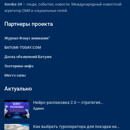
Soroka-24
— люди, события, новости. Международный новостной
агрегатор СМИ и социальных сетей.
Партнеры проекта
Журнал Фокус внимания”
BATUMI-TODAY.COM
Доска объявлений Батуми
Эзотерика-инфо
Место силы
Актуально
Нейро-распаковка 2.0 — стратегия…
Админ
Как выбрать туроператора для поездки на…