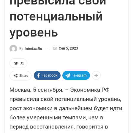
превысила свой
потенциальный
уровень
On
Сен 5, 2023
By
Interfax.ru
31
Facebook
Telegram
Share
Москва. 5 сентября. – Экономика РФ
превысила свой потенциальный уровень,
рост экономики в дальнейшем будет идти
более умеренными темпами, чем в
период восстановления, говорится в