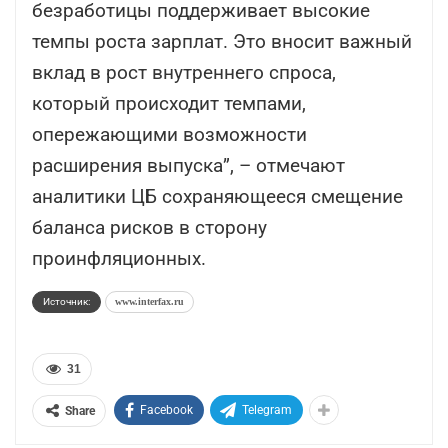
безработицы поддерживает высокие
темпы роста зарплат. Это вносит важный
вклад в рост внутреннего спроса,
который происходит темпами,
опережающими возможности
расширения выпуска”, – отмечают
аналитики ЦБ сохраняющееся смещение
баланса рисков в сторону
проинфляционных.
Источник:
www.interfax.ru
31
Facebook
Telegram
Share