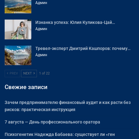
Админ
Изнанка успеха: Юлия Куликова-Цай…
Админ
Тревел-эксперт Дмитрий Кашпоров: почему…
Админ
PREV
NEXT
1 of 22
Свежие записи
Зачем предпринимателю финансовый аудит и как расти без
рисков: практическая инструкция
7 августа — День профессионального оратора
Психогенетик Надежда Бабаева: существует ли «ген