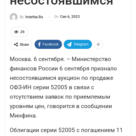
несостоявшимся
On
Сен 6, 2023
By
Interfax.ru
26
Facebook
Telegram
Share
Москва. 6 сентября. – Министерство
финансов России 6 сентября признало
несостоявшимся аукцион по продаже
ОФЗ-ИН серии 52005 в связи с
отсутствием заявок по приемлемым
уровням цен, говорится в сообщении
Минфина.
Облигации серии 52005 с погашением 11