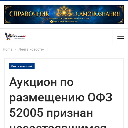
Home
Лента новостей
Лента новостей
Аукцион по
размещению ОФЗ
52005 признан