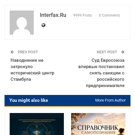
Interfax.ru
9999 Posts
0 Comments
PREV POST
NEXT POST
Наводнение не
Суд Евросоюза
затронуло
впервые постановил
исторический центр
снять санкции с
Стамбула
российского
предпринимателя
You might also like
More From Author