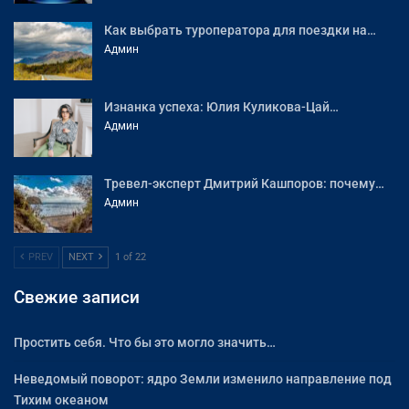
Как выбрать туроператора для поездки на…
Админ
Изнанка успеха: Юлия Куликова-Цай…
Админ
Тревел-эксперт Дмитрий Кашпоров: почему…
Админ
PREV
NEXT
1 of 22
Свежие записи
Простить себя. Что бы это могло значить…
Неведомый поворот: ядро Земли изменило направление под
Тихим океаном