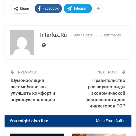
Facebook
Telegram
Share
Interfax.ru
9997 Posts
0 Comments
PREV POST
NEXT POST
Шумоизоляция
Правительство
автомобиля: как
расширило виды
улучшить комфорт и
экономической
звуковую изоляцию
деятельности для
инвесторов ТОР
You might also like
More From Author