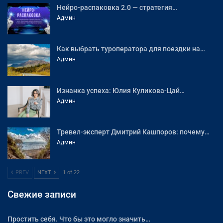
Нейро-распаковка 2.0 — стратегия…
Админ
Как выбрать туроператора для поездки на…
Админ
Изнанка успеха: Юлия Куликова-Цай…
Админ
Тревел-эксперт Дмитрий Кашпоров: почему…
Админ
PREV
NEXT
1 of 22
Свежие записи
Простить себя. Что бы это могло значить…