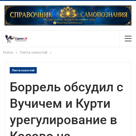
Home
Лента новостей
Лента новостей
Боррель обсудил с
Вучичем и Курти
урегулирование в