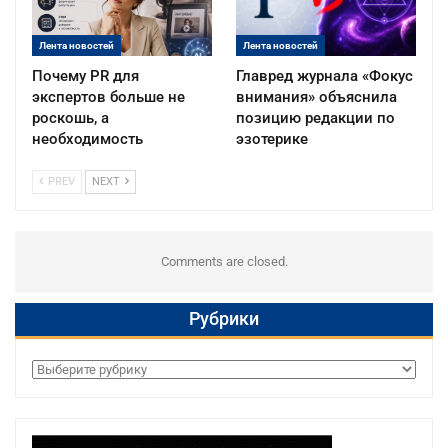
Лента новостей
Лента новостей
Почему PR для
Главред журнала «Фокус
экспертов больше не
внимания» объяснила
роскошь, а
позицию редакции по
необходимость
эзотерике
PREV
NEXT
Comments are closed.
Рубрики
Рубрики