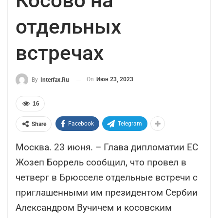
Косово на
отдельных
встречах
On
Июн 23, 2023
By
Interfax.ru
16
Facebook
Telegram
Share
Москва. 23 июня. – Глава дипломатии ЕС
Жозеп Боррель сообщил, что провел в
четверг в Брюсселе отдельные встречи с
приглашенными им президентом Сербии
Александром Вучичем и косовским