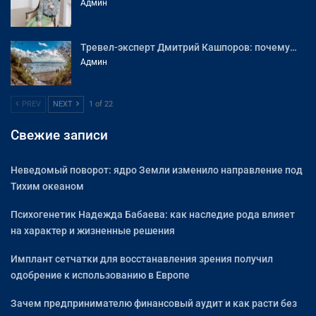
Админ
Тревел-эксперт Дмитрий Кашпоров: почему…
Админ
PREV
NEXT
1 of 22
Свежие записи
Неведомый поворот: ядро Земли изменило направление под
Тихим океаном
Психогенетик Надежда Бабаева: как наследие рода влияет
на характер и жизненные решения
Имплант сетчатки для восстанавления зрения получил
одобрение к использованию в Европе
Зачем предпринимателю финансовый аудит и как расти без