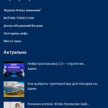
Журнал Фокус внимания”
BATUMI-TODAY.COM
Доска объявлений Батуми
Эзотерика-инфо
Место силы
Актуально
Нейро-распаковка 2.0 — стратегия…
Админ
Как выбрать туроператора для поездки на…
Админ
Изнанка успеха: Юлия Куликова-Цай…