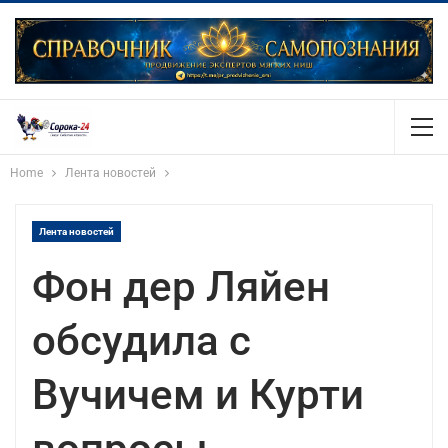
Home
Лента новостей
Лента новостей
Фон дер Ляйен
обсудила с
Вучичем и Курти