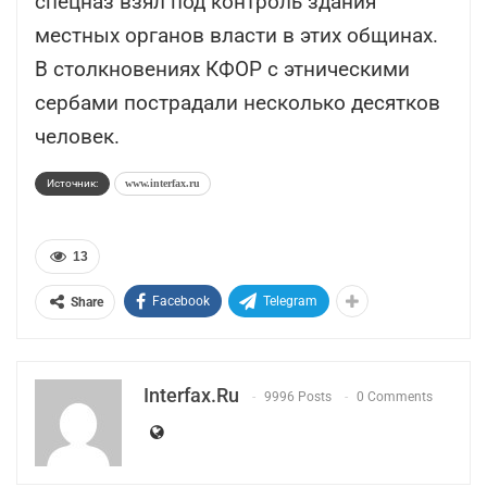
спецназ взял под контроль здания
местных органов власти в этих общинах.
В столкновениях КФОР с этническими
сербами пострадали несколько десятков
человек.
Источник:
www.interfax.ru
13
Facebook
Telegram
Share
Interfax.ru
9996 Posts
0 Comments