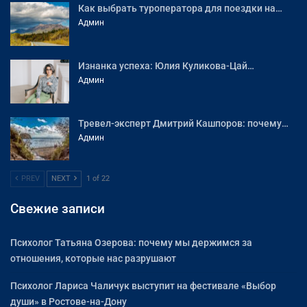
Как выбрать туроператора для поездки на…
Админ
Изнанка успеха: Юлия Куликова-Цай…
Админ
Тревел-эксперт Дмитрий Кашпоров: почему…
Админ
PREV
NEXT
1 of 22
Свежие записи
Психолог Татьяна Озерова: почему мы держимся за
отношения, которые нас разрушают
Психолог Лариса Чаличук выступит на фестивале «Выбор
души» в Ростове-на-Дону