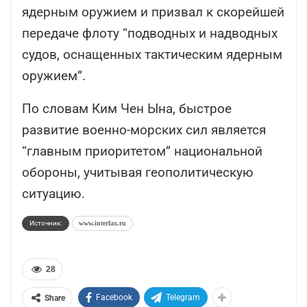
ядерным оружием и призвал к скорейшей
передаче флоту “подводных и надводных
судов, оснащенных тактическим ядерным
оружием”.
По словам Ким Чен Ына, быстрое
развитие военно-морских сил является
“главным приоритетом” национальной
обороны, учитывая геополитическую
ситуацию.
Источник:
www.interfax.ru
28
Facebook
Telegram
Share