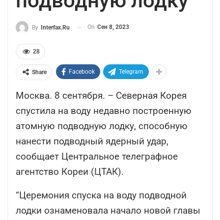
подводную лодку
On
Сен 8, 2023
By
Interfax.ru
28
Facebook
Telegram
Share
Москва. 8 сентября. – Северная Корея
спустила на воду недавно построенную
атомную подводную лодку, способную
нанести подводный ядерный удар,
сообщает Центральное телеграфное
агентство Кореи (ЦТАК).
“Церемония спуска на воду подводной
лодки ознаменовала начало новой главы