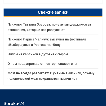
Свежие записи
Психолог Татьяна Озерова: почему мы держимся за
отношения, которые нас разрушают
Психолог Лариса Чаличук выступит на фестивале
«Выбор души» в Ростове-на-Дону
Чипсы из кабачков в духовке с сыром
О чем предупреждают повторяющиеся сны
Мозг не всегда разлагается: учёные выяснили, почему
человеческий мозг сохраняется тысячи лет
Soroka-24